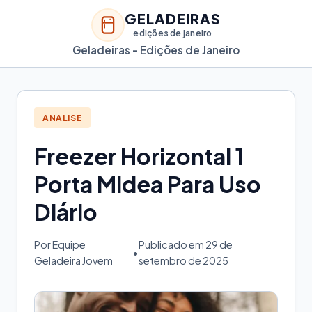
GELADEIRAS
edições de janeiro
Geladeiras - Edições de Janeiro
ANALISE
Freezer Horizontal 1
Porta Midea Para Uso
Diário
Por Equipe
Publicado em 29 de
•
Geladeira Jovem
setembro de 2025