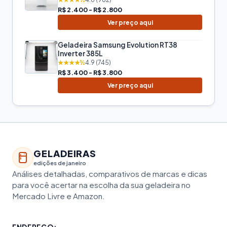
R$ 2.400 - R$ 2.800
Ver preço aqui
Geladeira Samsung Evolution RT38
Inverter 385L
★★★★½
4.9 (745)
R$ 3.400 - R$ 3.800
Ver preço aqui
GELADEIRAS
edições de janeiro
Análises detalhadas, comparativos de marcas e dicas
para você acertar na escolha da sua geladeira no
Mercado Livre e Amazon.