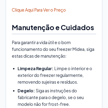
Clique Aqui Para Ver o Preço
Manutenção e Cuidados
Para garantir a vida útil e o bom
funcionamento do seu freezer Midea, siga
estas dicas de manutenção:
Limpeza Regular:
Limpe o interior e o
exterior do freezer regularmente,
removendo sujeiras e resíduos.
Degelo:
Siga as instruções do
fabricante para o degelo, se o seu
modelo não for frost-free.