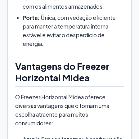
com os alimentos armazenados.
Porta:
Única, com vedação eficiente
para manter a temperatura interna
estável e evitar o desperdício de
energia.
Vantagens do Freezer
Horizontal Midea
O Freezer Horizontal Midea oferece
diversas vantagens que o tornam uma
escolha atraente para muitos
consumidores: