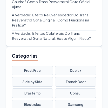
Galinha? Como Trans Resveratrol Gota Oficial
Ajuda
A Verdade: Efeito Rejuvenescedor Do Trans
Resveratrol Gota Original: Como Funciona na
Prática?
A Verdade: Efeitos Colaterais Do Trans
Resveratrol Gota Natural: Existe Algum Risco?
Categorias
Frost Free
Duplex
Side by Side
French Door
Brastemp
Consul
Electrolux
Samsung