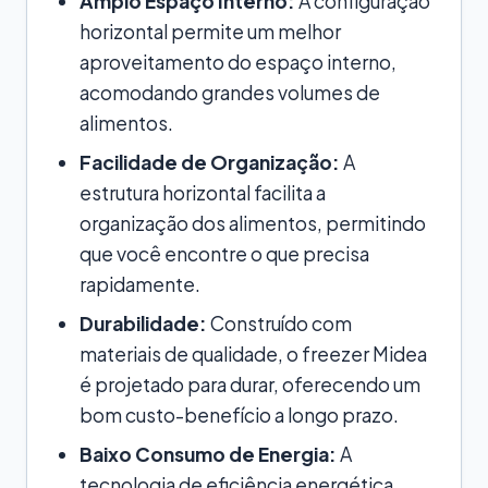
Amplo Espaço Interno:
A configuração
horizontal permite um melhor
aproveitamento do espaço interno,
acomodando grandes volumes de
alimentos.
Facilidade de Organização:
A
estrutura horizontal facilita a
organização dos alimentos, permitindo
que você encontre o que precisa
rapidamente.
Durabilidade:
Construído com
materiais de qualidade, o freezer Midea
é projetado para durar, oferecendo um
bom custo-benefício a longo prazo.
Baixo Consumo de Energia:
A
tecnologia de eficiência energética