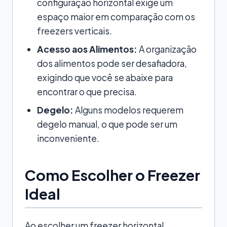
configuração horizontal exige um
espaço maior em comparação com os
freezers verticais.
Acesso aos Alimentos:
A organização
dos alimentos pode ser desafiadora,
exigindo que você se abaixe para
encontrar o que precisa.
Degelo:
Alguns modelos requerem
degelo manual, o que pode ser um
inconveniente.
Como Escolher o Freezer
Ideal
Ao escolher um freezer horizontal,