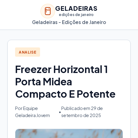
GELADEIRAS
edições de janeiro
Geladeiras - Edições de Janeiro
ANALISE
Freezer Horizontal 1
Porta Midea
Compacto E Potente
Por Equipe
Publicado em 29 de
•
Geladeira Jovem
setembro de 2025