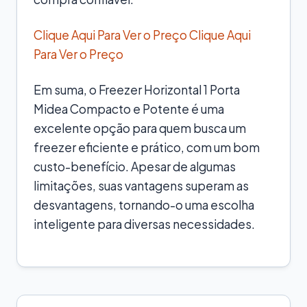
Clique Aqui Para Ver o Preço
Clique Aqui
Para Ver o Preço
Em suma, o Freezer Horizontal 1 Porta
Midea Compacto e Potente é uma
excelente opção para quem busca um
freezer eficiente e prático, com um bom
custo-benefício. Apesar de algumas
limitações, suas vantagens superam as
desvantagens, tornando-o uma escolha
inteligente para diversas necessidades.