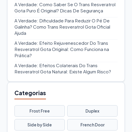
A Verdade: Como Saber Se O Trans Resveratrol
Gota Puro É Original? Dicas De Segurança
A Verdade: Dificuldade Para Reduzir O Pé De
Galinha? Como Trans Resveratrol Gota Oficial
Ajuda
A Verdade: Efeito Rejuvenescedor Do Trans
Resveratrol Gota Original: Como Funciona na
Prática?
A Verdade: Efeitos Colaterais Do Trans
Resveratrol Gota Natural: Existe Algum Risco?
Categorias
Frost Free
Duplex
Side by Side
French Door