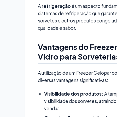
A
refrigeração
é um aspecto fundam
sistemas de refrigeração que garante
sorvetes e outros produtos congelad
qualidade e sabor.
Vantagens do Freeze
Vidro para Sorveteria
A utilização de um Freezer Gelopar c
diversas vantagens significativas:
Visibilidade dos produtos:
A tam
visibilidade dos sorvetes, atraind
vendas.