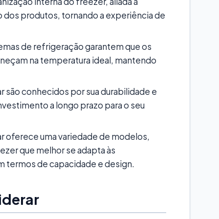
nização interna do freezer, aliada à
ção dos produtos, tornando a experiência de
emas de refrigeração garantem que os
aneçam na temperatura ideal, mantendo
 são conhecidos por sua durabilidade e
investimento a longo prazo para o seu
r oferece uma variedade de modelos,
ezer que melhor se adapta às
em termos de capacidade e design.
iderar