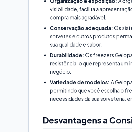
Organização e exposição:
A orga
visibilidade, facilita a apresenta
compra mais agradável.
Conservação adequada:
Os sist
sorvetes e outros produtos perm
sua qualidade e sabor.
Durabilidade:
Os freezers Gelopar
resistência, o que representa um 
negócio.
Variedade de modelos:
A Gelopa
permitindo que você escolha o fre
necessidades da sua sorveteria, 
Desvantagens a Cons