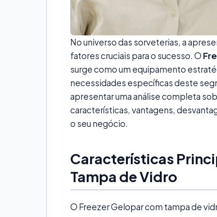
No universo das sorveterias, a apre
fatores cruciais para o sucesso. O
Fre
surge como um equipamento estratég
necessidades específicas deste seg
apresentar uma análise completa sob
características, vantagens, desvantag
o seu negócio.
Características Princ
Tampa de Vidro
O Freezer Gelopar com tampa de vidro