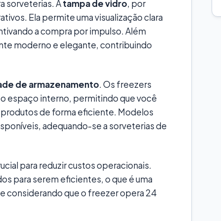
a sorveterias. A
tampa de vidro
, por
ativos. Ela permite uma visualização clara
entivando a compra por impulso. Além
ente moderno e elegante, contribuindo
ade de armazenamento
. Os freezers
 o espaço interno, permitindo que você
 produtos de forma eficiente. Modelos
sponíveis, adequando-se a sorveterias de
ucial para reduzir custos operacionais.
os para serem eficientes, o que é uma
te considerando que o freezer opera 24