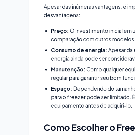
Apesar das inúmeras vantagens, é im
desvantagens:
Preço:
O investimento inicial em
comparação com outros modelos 
Consumo de energia:
Apesar da 
energia ainda pode ser considerá
Manutenção:
Como qualquer equi
regular para garantir seu bom funci
Espaço:
Dependendo do tamanho d
para o freezer pode ser limitado.
equipamento antes de adquiri-lo.
Como Escolher o Free