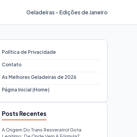
Geladeiras - Edições de Janeiro
Política de Privacidade
Contato
As Melhores Geladeiras de 2026
Página Inicial (Home)
Posts Recentes
A Origem Do Trans Resveratrol Gota
Legítimo: De Onde Vem A Fórmula?