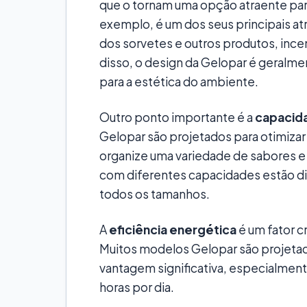
que o tornam uma opção atraente par
exemplo, é um dos seus principais atr
dos sorvetes e outros produtos, inc
disso, o design da Gelopar é geralm
para a estética do ambiente.
Outro ponto importante é a
capacid
Gelopar são projetados para otimizar
organize uma variedade de sabores e
com diferentes capacidades estão di
todos os tamanhos.
A
eficiência energética
é um fator cr
Muitos modelos Gelopar são projetad
vantagem significativa, especialmen
horas por dia.