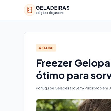
GELADEIRAS
edições de janeiro
ANALISE
Freezer Gelopa
ótimo para sorv
Por Equipe Geladeira Jovem
•
Publicado em 0