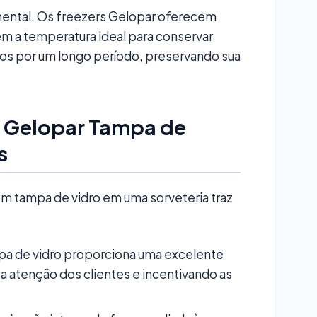
ental. Os freezers Gelopar oferecem
m a temperatura ideal para conservar
os por um longo período, preservando sua
r Gelopar Tampa de
s
om tampa de vidro em uma sorveteria traz
pa de vidro proporciona uma excelente
o a atenção dos clientes e incentivando as