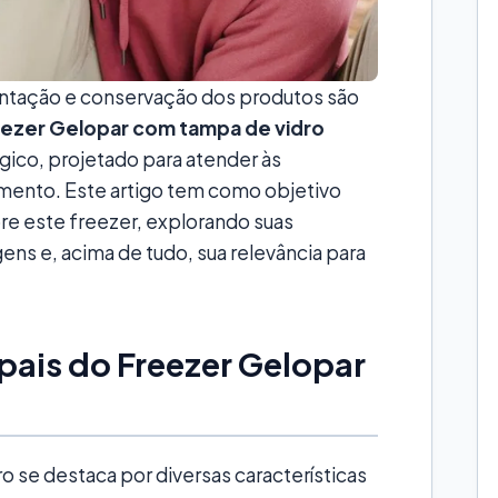
sentação e conservação dos produtos são
ezer Gelopar com tampa de vidro
ico, projetado para atender às
mento. Este artigo tem como objetivo
re este freezer, explorando suas
ens e, acima de tudo, sua relevância para
ipais do Freezer Gelopar
 se destaca por diversas características