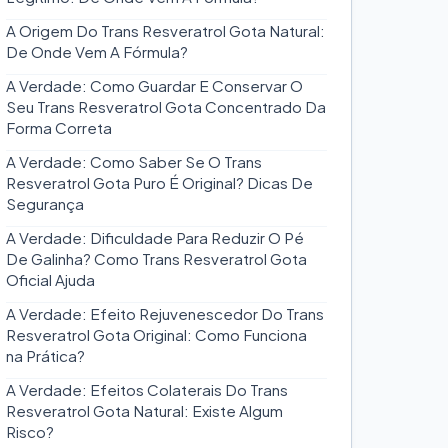
A Origem Do Trans Resveratrol Gota Natural:
De Onde Vem A Fórmula?
A Verdade: Como Guardar E Conservar O
Seu Trans Resveratrol Gota Concentrado Da
Forma Correta
A Verdade: Como Saber Se O Trans
Resveratrol Gota Puro É Original? Dicas De
Segurança
A Verdade: Dificuldade Para Reduzir O Pé
De Galinha? Como Trans Resveratrol Gota
Oficial Ajuda
A Verdade: Efeito Rejuvenescedor Do Trans
Resveratrol Gota Original: Como Funciona
na Prática?
A Verdade: Efeitos Colaterais Do Trans
Resveratrol Gota Natural: Existe Algum
Risco?