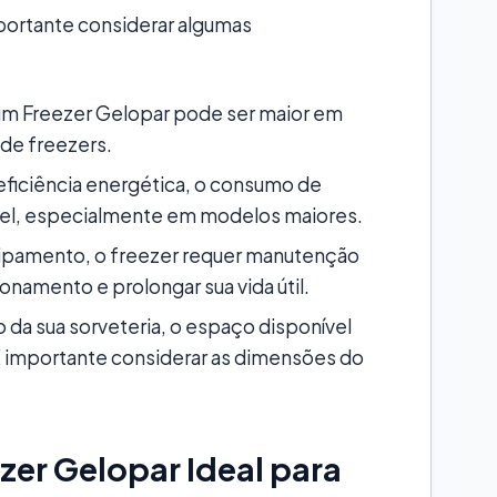
portante considerar algumas
 um Freezer Gelopar pode ser maior em
de freezers.
eficiência energética, o consumo de
vel, especialmente em modelos maiores.
pamento, o freezer requer manutenção
onamento e prolongar sua vida útil.
a sua sorveteria, o espaço disponível
 É importante considerar as dimensões do
zer Gelopar Ideal para