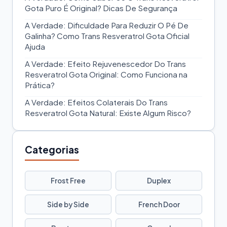
Gota Puro É Original? Dicas De Segurança
A Verdade: Dificuldade Para Reduzir O Pé De
Galinha? Como Trans Resveratrol Gota Oficial
Ajuda
A Verdade: Efeito Rejuvenescedor Do Trans
Resveratrol Gota Original: Como Funciona na
Prática?
A Verdade: Efeitos Colaterais Do Trans
Resveratrol Gota Natural: Existe Algum Risco?
Categorias
Frost Free
Duplex
Side by Side
French Door