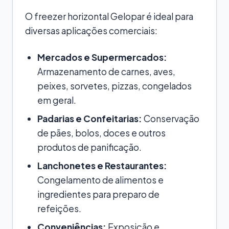
O freezer horizontal Gelopar é ideal para
diversas aplicações comerciais:
Mercados e Supermercados:
Armazenamento de carnes, aves,
peixes, sorvetes, pizzas, congelados
em geral.
Padarias e Confeitarias:
Conservação
de pães, bolos, doces e outros
produtos de panificação.
Lanchonetes e Restaurantes:
Congelamento de alimentos e
ingredientes para preparo de
refeições.
Conveniências:
Exposição e