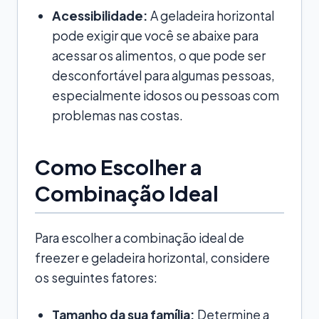
Acessibilidade:
A geladeira horizontal
pode exigir que você se abaixe para
acessar os alimentos, o que pode ser
desconfortável para algumas pessoas,
especialmente idosos ou pessoas com
problemas nas costas.
Como Escolher a
Combinação Ideal
Para escolher a combinação ideal de
freezer e geladeira horizontal, considere
os seguintes fatores:
Tamanho da sua família:
Determine a