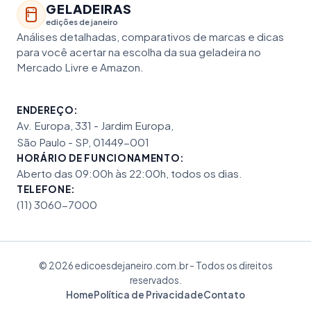
GELADEIRAS
edições de janeiro
Análises detalhadas, comparativos de marcas e dicas
para você acertar na escolha da sua geladeira no
Mercado Livre e Amazon.
ENDEREÇO:
Av. Europa, 331 - Jardim Europa,
São Paulo - SP, 01449-001
HORÁRIO DE FUNCIONAMENTO:
Aberto das 09:00h às 22:00h, todos os dias.
TELEFONE:
(11) 3060-7000
© 2026 edicoesdejaneiro.com.br - Todos os direitos
reservados.
Home
Política de Privacidade
Contato