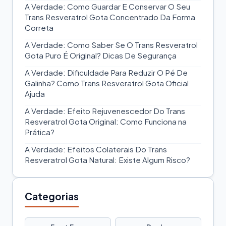
A Verdade: Como Guardar E Conservar O Seu
Trans Resveratrol Gota Concentrado Da Forma
Correta
A Verdade: Como Saber Se O Trans Resveratrol
Gota Puro É Original? Dicas De Segurança
A Verdade: Dificuldade Para Reduzir O Pé De
Galinha? Como Trans Resveratrol Gota Oficial
Ajuda
A Verdade: Efeito Rejuvenescedor Do Trans
Resveratrol Gota Original: Como Funciona na
Prática?
A Verdade: Efeitos Colaterais Do Trans
Resveratrol Gota Natural: Existe Algum Risco?
Categorias