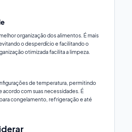
de
melhor organização dos alimentos. É mais
 evitando o desperdício e facilitando o
ganização otimizada facilita a limpeza.
nfigurações de temperatura, permitindo
de acordo com suas necessidades. É
s para congelamento, refrigeração e até
iderar