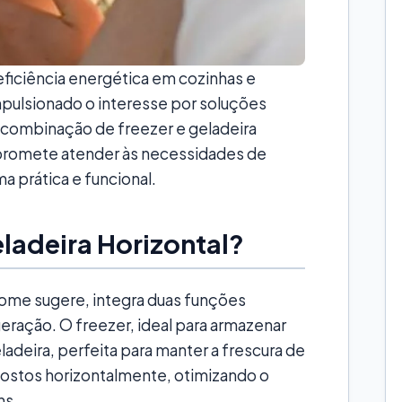
ficiência energética em cozinhas e
pulsionado o interesse por soluções
 combinação de freezer e geladeira
 promete atender às necessidades de
 prática e funcional.
ladeira Horizontal?
ome sugere, integra duas funções
eração. O freezer, ideal para armazenar
ladeira, perfeita para manter a frescura de
ostos horizontalmente, otimizando o
ns.