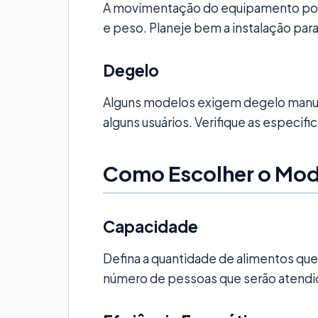
A movimentação do equipamento pode
e peso. Planeje bem a instalação para
Degelo
Alguns modelos exigem degelo manua
alguns usuários. Verifique as especi
Como Escolher o Mod
Capacidade
Defina a quantidade de alimentos que
número de pessoas que serão atendid