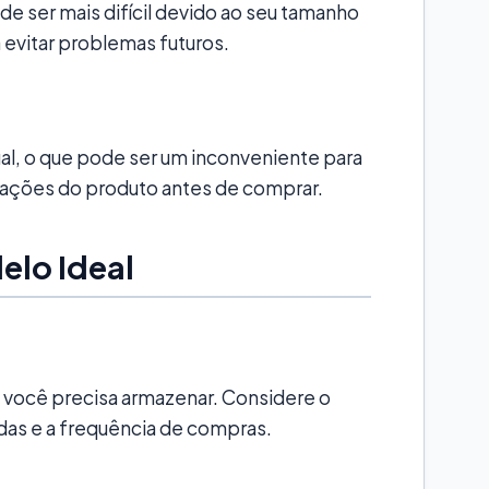
 ser mais difícil devido ao seu tamanho
 evitar problemas futuros.
l, o que pode ser um inconveniente para
ficações do produto antes de comprar.
elo Ideal
 você precisa armazenar. Considere o
as e a frequência de compras.