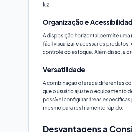
luz.
Organização e Acessibilida
A disposição horizontal permite uma 
fácil visualizar e acessar os produtos,
controle do estoque. Além disso, a or
Versatilidade
A combinação oferece diferentes co
que o usuário ajuste o equipamento 
possível configurar áreas específica
mesmo para resfriamento rápido.
Desvantagens a Cons