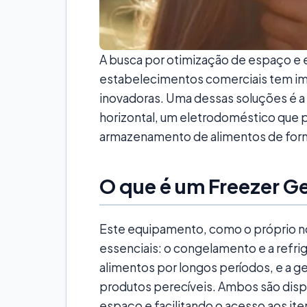
A busca por otimização de espaço e e
estabelecimentos comerciais tem im
inovadoras. Uma dessas soluções é a
horizontal, um eletrodoméstico que
armazenamento de alimentos de forma
O que é um Freezer Ge
Este equipamento, como o próprio n
essenciais: o congelamento e a refrig
alimentos por longos períodos, e a ge
produtos perecíveis. Ambos são disp
espaço e facilitando o acesso aos ite