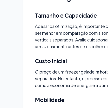
Tamanho e Capacidade
Apesar da otimização, é importante 
ser menor em comparação com a soma
verticais separados. Avalie cuidado
armazenamento antes de escolher o
Custo Inicial
O preço de um freezer geladeira hori
separados. No entanto, é preciso con
como a economia de energia e a oti
Mobilidade