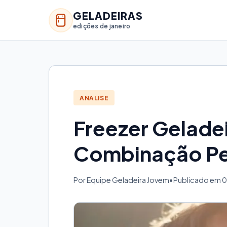
GELADEIRAS
edições de janeiro
ANALISE
Freezer Geladei
Combinação Pe
Por Equipe Geladeira Jovem
•
Publicado em 0