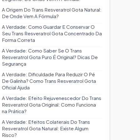
A Origem Do Trans Resveratrol Gota Natural:
De Onde Vem A Fórmula?
A Verdade: Como Guardar E Conservar O
Seu Trans Resveratrol Gota Concentrado Da
Forma Correta
A Verdade: Como Saber Se O Trans
Resveratrol Gota Puro É Original? Dicas De
Segurança
A Verdade: Dificuldade Para Reduzir O Pé
De Galinha? Como Trans Resveratrol Gota
Oficial Ajuda
A Verdade: Efeito Rejuvenescedor Do Trans
Resveratrol Gota Original: Como Funciona
na Prática?
A Verdade: Efeitos Colaterais Do Trans
Resveratrol Gota Natural: Existe Algum
Risco?