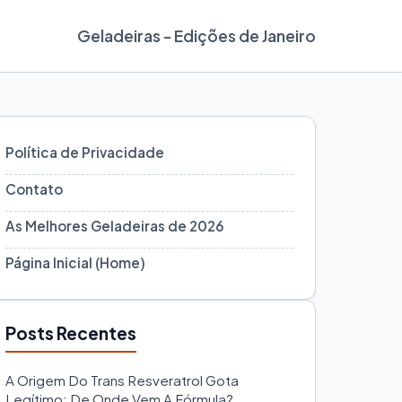
Geladeiras - Edições de Janeiro
Política de Privacidade
Contato
As Melhores Geladeiras de 2026
Página Inicial (Home)
Posts Recentes
A Origem Do Trans Resveratrol Gota
Legítimo: De Onde Vem A Fórmula?