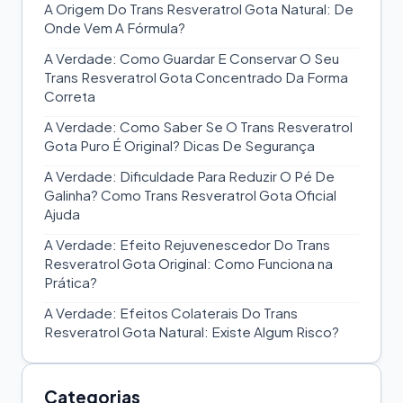
A Origem Do Trans Resveratrol Gota Natural: De
Onde Vem A Fórmula?
A Verdade: Como Guardar E Conservar O Seu
Trans Resveratrol Gota Concentrado Da Forma
Correta
A Verdade: Como Saber Se O Trans Resveratrol
Gota Puro É Original? Dicas De Segurança
A Verdade: Dificuldade Para Reduzir O Pé De
Galinha? Como Trans Resveratrol Gota Oficial
Ajuda
A Verdade: Efeito Rejuvenescedor Do Trans
Resveratrol Gota Original: Como Funciona na
Prática?
A Verdade: Efeitos Colaterais Do Trans
Resveratrol Gota Natural: Existe Algum Risco?
Categorias