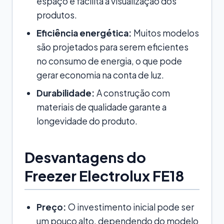
espaço e facilita a visualização dos
produtos.
Eficiência energética:
Muitos modelos
são projetados para serem eficientes
no consumo de energia, o que pode
gerar economia na conta de luz.
Durabilidade:
A construção com
materiais de qualidade garante a
longevidade do produto.
Desvantagens do
Freezer Electrolux FE18
Preço:
O investimento inicial pode ser
um pouco alto, dependendo do modelo