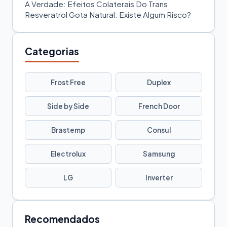
A Verdade: Efeitos Colaterais Do Trans
Resveratrol Gota Natural: Existe Algum Risco?
Categorias
Frost Free
Duplex
Side by Side
French Door
Brastemp
Consul
Electrolux
Samsung
LG
Inverter
Recomendados