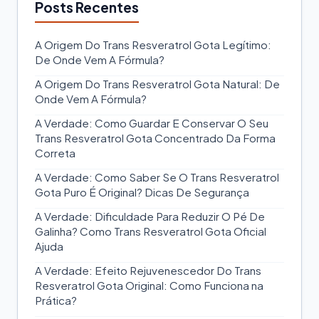
Posts Recentes
A Origem Do Trans Resveratrol Gota Legítimo:
De Onde Vem A Fórmula?
A Origem Do Trans Resveratrol Gota Natural: De
Onde Vem A Fórmula?
A Verdade: Como Guardar E Conservar O Seu
Trans Resveratrol Gota Concentrado Da Forma
Correta
A Verdade: Como Saber Se O Trans Resveratrol
Gota Puro É Original? Dicas De Segurança
A Verdade: Dificuldade Para Reduzir O Pé De
Galinha? Como Trans Resveratrol Gota Oficial
Ajuda
A Verdade: Efeito Rejuvenescedor Do Trans
Resveratrol Gota Original: Como Funciona na
Prática?