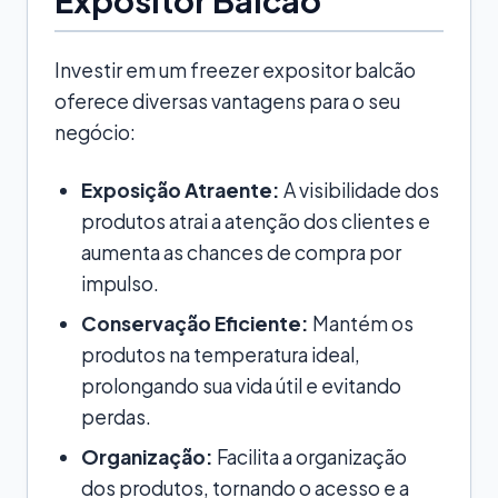
Investir em um freezer expositor balcão
oferece diversas vantagens para o seu
negócio:
Exposição Atraente:
A visibilidade dos
produtos atrai a atenção dos clientes e
aumenta as chances de compra por
impulso.
Conservação Eficiente:
Mantém os
produtos na temperatura ideal,
prolongando sua vida útil e evitando
perdas.
Organização:
Facilita a organização
dos produtos, tornando o acesso e a