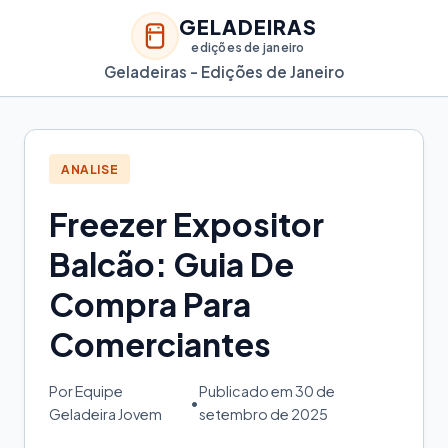
GELADEIRAS
edições de janeiro
Geladeiras - Edições de Janeiro
ANALISE
Freezer Expositor
Balcão: Guia De
Compra Para
Comerciantes
Por Equipe
Publicado em 30 de
•
Geladeira Jovem
setembro de 2025