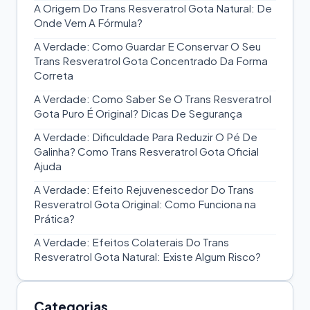
A Origem Do Trans Resveratrol Gota Natural: De
Onde Vem A Fórmula?
A Verdade: Como Guardar E Conservar O Seu
Trans Resveratrol Gota Concentrado Da Forma
Correta
A Verdade: Como Saber Se O Trans Resveratrol
Gota Puro É Original? Dicas De Segurança
A Verdade: Dificuldade Para Reduzir O Pé De
Galinha? Como Trans Resveratrol Gota Oficial
Ajuda
A Verdade: Efeito Rejuvenescedor Do Trans
Resveratrol Gota Original: Como Funciona na
Prática?
A Verdade: Efeitos Colaterais Do Trans
Resveratrol Gota Natural: Existe Algum Risco?
Categorias