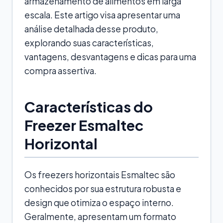
armazenamento de alimentos em larga
escala. Este artigo visa apresentar uma
análise detalhada desse produto,
explorando suas características,
vantagens, desvantagens e dicas para uma
compra assertiva.
Características do
Freezer Esmaltec
Horizontal
Os freezers horizontais Esmaltec são
conhecidos por sua estrutura robusta e
design que otimiza o espaço interno.
Geralmente, apresentam um formato