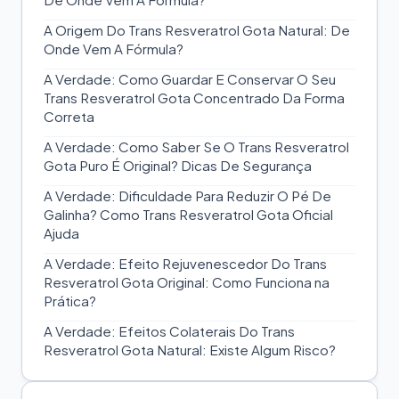
A Origem Do Trans Resveratrol Gota Natural: De
Onde Vem A Fórmula?
A Verdade: Como Guardar E Conservar O Seu
Trans Resveratrol Gota Concentrado Da Forma
Correta
A Verdade: Como Saber Se O Trans Resveratrol
Gota Puro É Original? Dicas De Segurança
A Verdade: Dificuldade Para Reduzir O Pé De
Galinha? Como Trans Resveratrol Gota Oficial
Ajuda
A Verdade: Efeito Rejuvenescedor Do Trans
Resveratrol Gota Original: Como Funciona na
Prática?
A Verdade: Efeitos Colaterais Do Trans
Resveratrol Gota Natural: Existe Algum Risco?