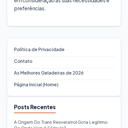
em consideração as suas necessidades e
preferências.
Política de Privacidade
Contato
As Melhores Geladeiras de 2026
Página Inicial (Home)
Posts Recentes
A Origem Do Trans Resveratrol Gota Legítimo:
De Onde Vem A Fórmula?