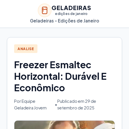
GELADEIRAS
edições de janeiro
Geladeiras - Edições de Janeiro
ANALISE
Freezer Esmaltec
Horizontal: Durável E
Econômico
Por Equipe
Publicado em 29 de
•
Geladeira Jovem
setembro de 2025