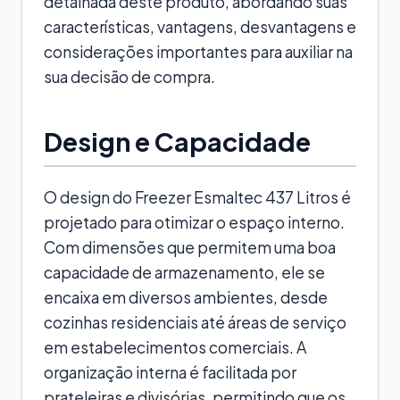
detalhada deste produto, abordando suas
características, vantagens, desvantagens e
considerações importantes para auxiliar na
sua decisão de compra.
Design e Capacidade
O design do Freezer Esmaltec 437 Litros é
projetado para otimizar o espaço interno.
Com dimensões que permitem uma boa
capacidade de armazenamento, ele se
encaixa em diversos ambientes, desde
cozinhas residenciais até áreas de serviço
em estabelecimentos comerciais. A
organização interna é facilitada por
prateleiras e divisórias, permitindo que os