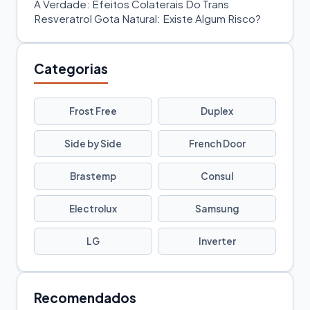
A Verdade: Efeitos Colaterais Do Trans
Resveratrol Gota Natural: Existe Algum Risco?
Categorias
Frost Free
Duplex
Side by Side
French Door
Brastemp
Consul
Electrolux
Samsung
LG
Inverter
Recomendados