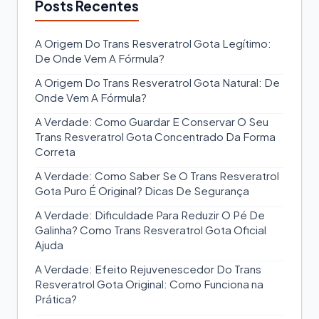
Posts Recentes
A Origem Do Trans Resveratrol Gota Legítimo:
De Onde Vem A Fórmula?
A Origem Do Trans Resveratrol Gota Natural: De
Onde Vem A Fórmula?
A Verdade: Como Guardar E Conservar O Seu
Trans Resveratrol Gota Concentrado Da Forma
Correta
A Verdade: Como Saber Se O Trans Resveratrol
Gota Puro É Original? Dicas De Segurança
A Verdade: Dificuldade Para Reduzir O Pé De
Galinha? Como Trans Resveratrol Gota Oficial
Ajuda
A Verdade: Efeito Rejuvenescedor Do Trans
Resveratrol Gota Original: Como Funciona na
Prática?