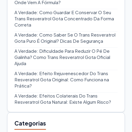
Onde Vem A Fórmula?
A Verdade: Como Guardar E Conservar O Seu
Trans Resveratrol Gota Concentrado Da Forma
Correta
A Verdade: Como Saber Se O Trans Resveratrol
Gota Puro É Original? Dicas De Segurança
A Verdade: Dificuldade Para Reduzir O Pé De
Galinha? Como Trans Resveratrol Gota Oficial
Ajuda
A Verdade: Efeito Rejuvenescedor Do Trans
Resveratrol Gota Original: Como Funciona na
Prática?
A Verdade: Efeitos Colaterais Do Trans
Resveratrol Gota Natural: Existe Algum Risco?
Categorias