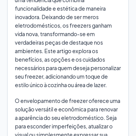
funcionalidade e estética de maneira
inovadora. Deixando de ser meros
eletrodomésticos, os freezers ganham
vida nova, transformando-se em
verdadeiras peças de destaque nos
ambientes. Este artigo explora os
benefícios, as opções e os cuidados
necessários para quem deseja personalizar
seu freezer, adicionando um toque de
estilo único à cozinha ou área de lazer.
O envelopamento de freezer oferece uma
solução versátil e econômica para renovar
a aparência do seu eletrodoméstico. Seja
para esconder imperfeições, atualizar o
visual ou simplesmente expressar sua