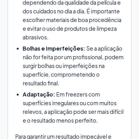
dependendo da qualidade da película e
dos cuidados no dia a dia. É importante
escolher materiais de boa procedência
e evitar o uso de produtos de limpeza
abrasivos.
Bolhas e Imperfeições:
Se a aplicação
não for feita por um profissional, podem
surgir bolhas ou imperfeições na
superfície, comprometendo o
resultado final.
Adaptação:
Em freezers com
superfícies irregulares ou com muitos
relevos, a aplicação pode ser mais difícil
e o resultado menos perfeito.
Para garantir um resultado impecável e