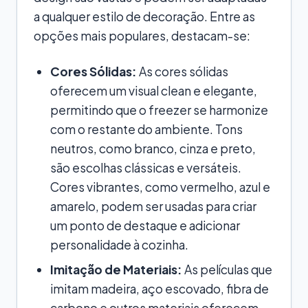
a qualquer estilo de decoração. Entre as
opções mais populares, destacam-se:
Cores Sólidas:
As cores sólidas
oferecem um visual clean e elegante,
permitindo que o freezer se harmonize
com o restante do ambiente. Tons
neutros, como branco, cinza e preto,
são escolhas clássicas e versáteis.
Cores vibrantes, como vermelho, azul e
amarelo, podem ser usadas para criar
um ponto de destaque e adicionar
personalidade à cozinha.
Imitação de Materiais:
As películas que
imitam madeira, aço escovado, fibra de
carbono e outros materiais oferecem