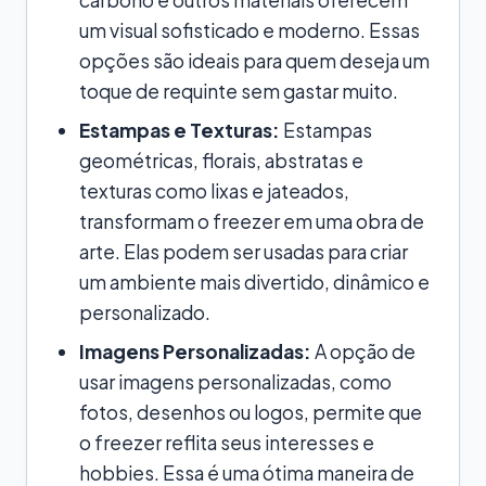
um visual sofisticado e moderno. Essas
opções são ideais para quem deseja um
toque de requinte sem gastar muito.
Estampas e Texturas:
Estampas
geométricas, florais, abstratas e
texturas como lixas e jateados,
transformam o freezer em uma obra de
arte. Elas podem ser usadas para criar
um ambiente mais divertido, dinâmico e
personalizado.
Imagens Personalizadas:
A opção de
usar imagens personalizadas, como
fotos, desenhos ou logos, permite que
o freezer reflita seus interesses e
hobbies. Essa é uma ótima maneira de