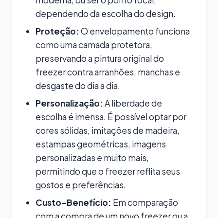
dependendo da escolha do design.
Proteção:
O envelopamento funciona
como uma camada protetora,
preservando a pintura original do
freezer contra arranhões, manchas e
desgaste do dia a dia.
Personalização:
A liberdade de
escolha é imensa. É possível optar por
cores sólidas, imitações de madeira,
estampas geométricas, imagens
personalizadas e muito mais,
permitindo que o freezer reflita seus
gostos e preferências.
Custo-Benefício:
Em comparação
com a compra de um novo freezer ou a