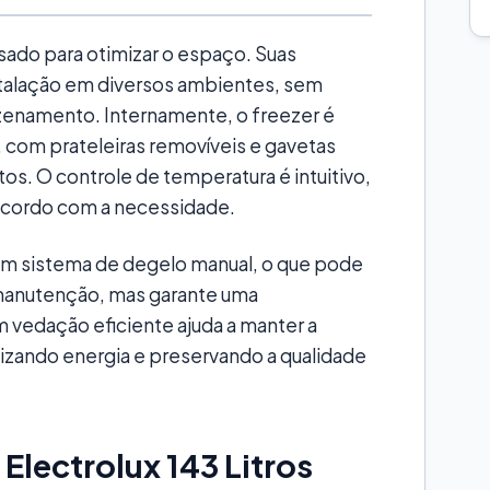
sado para otimizar o espaço. Suas
stalação em diversos ambientes, sem
enamento. Internamente, o freezer é
 com prateleiras removíveis e gavetas
os. O controle de temperatura é intuitivo,
 acordo com a necessidade.
m sistema de degelo manual, o que pode
 manutenção, mas garante uma
 vedação eficiente ajuda a manter a
izando energia e preservando a qualidade
Electrolux 143 Litros