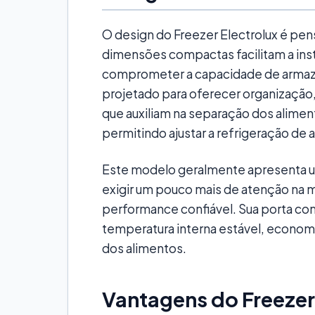
O design do Freezer Electrolux é pen
dimensões compactas facilitam a in
comprometer a capacidade de armaz
projetado para oferecer organização,
que auxiliam na separação dos aliment
permitindo ajustar a refrigeração de
Este modelo geralmente apresenta u
exigir um pouco mais de atenção na
performance confiável. Sua porta com
temperatura interna estável, econom
dos alimentos.
Vantagens do Freezer 