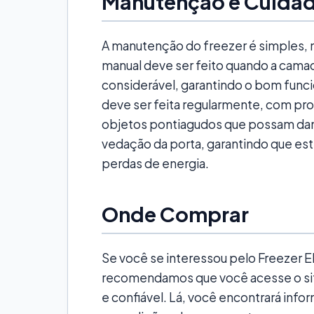
Manutenção e Cuida
A manutenção do freezer é simples, 
manual deve ser feito quando a cama
considerável, garantindo o bom func
deve ser feita regularmente, com pr
objetos pontiagudos que possam danif
vedação da porta, garantindo que es
perdas de energia.
Onde Comprar
Se você se interessou pelo Freezer Ele
recomendamos que você acesse o si
e confiável. Lá, você encontrará inf