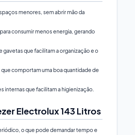
espaços menores, sem abrir mão da
para consumir menos energia, gerando
e gavetas que facilitam a organização e o
os que comportam uma boa quantidade de
s internas que facilitam a higienização.
er Electrolux 143 Litros
riódico, o que pode demandar tempo e