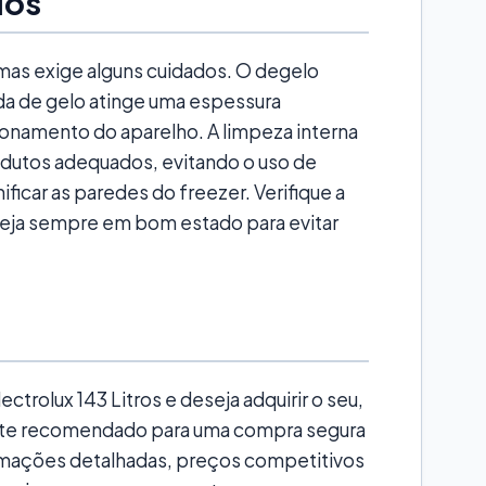
dos
mas exige alguns cuidados. O degelo
da de gelo atinge uma espessura
ionamento do aparelho. A limpeza interna
odutos adequados, evitando o uso de
icar as paredes do freezer. Verifique a
teja sempre em bom estado para evitar
ctrolux 143 Litros e deseja adquirir o seu,
te recomendado para uma compra segura
ormações detalhadas, preços competitivos