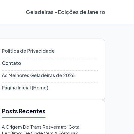
Geladeiras - Edições de Janeiro
Política de Privacidade
Contato
As Melhores Geladeiras de 2026
Página Inicial (Home)
Posts Recentes
A Origem Do Trans Resveratrol Gota
Legítimo: De Onde Vem A Fórmula?