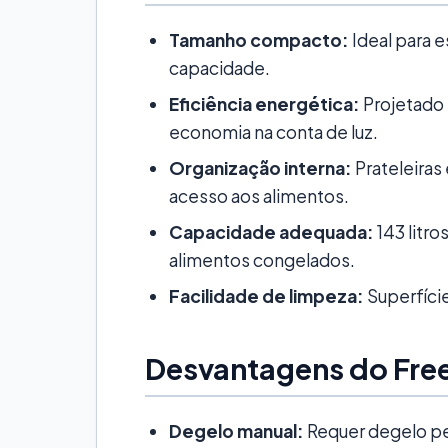
Tamanho compacto:
Ideal para 
capacidade.
Eficiência energética:
Projetado 
economia na conta de luz.
Organização interna:
Prateleiras 
acesso aos alimentos.
Capacidade adequada:
143 litr
alimentos congelados.
Facilidade de limpeza:
Superfície
Desvantagens do Freez
Degelo manual:
Requer degelo pe