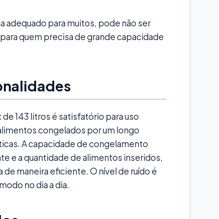
a adequado para muitos, pode não ser
ou para quem precisa de grande capacidade
onalidades
 143 litros é satisfatório para uso
alimentos congelados por um longo
sticas. A capacidade de congelamento
e e a quantidade de alimentos inseridos,
de maneira eficiente. O nível de ruído é
odo no dia a dia.