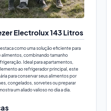
er Electrolux 143 Litros
 destaca como uma solução eficiente para
 alimentos, combinando tamanho
rigeração. Ideal para apartamentos,
mento ao refrigerador principal, este
ária para conservar seus alimentos por
nes, congelados, sorvetes ou preparar
stra um aliado valioso no dia a dia.
cas