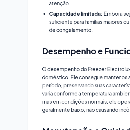
atenção.
Capacidade limitada:
Embora sej
suficiente para famílias maiores 
de congelamento.
Desempenho e Funci
O desempenho do Freezer Electrolux de
doméstico. Ele consegue manter os 
período, preservando suas caracterí
varia conforme a temperatura ambient
mas em condições normais, ele opera 
geralmente baixo, não causando incôm