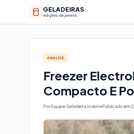
GELADEIRAS
edições de janeiro
ANALISE
Freezer Electrol
Compacto E Po
Por Equipe Geladeira Jovem
•
Publicado em 