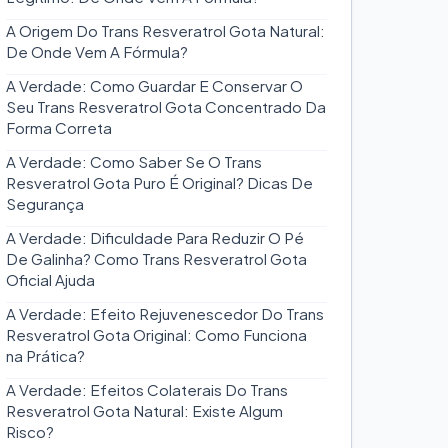
A Origem Do Trans Resveratrol Gota Natural:
De Onde Vem A Fórmula?
A Verdade: Como Guardar E Conservar O
Seu Trans Resveratrol Gota Concentrado Da
Forma Correta
A Verdade: Como Saber Se O Trans
Resveratrol Gota Puro É Original? Dicas De
Segurança
A Verdade: Dificuldade Para Reduzir O Pé
De Galinha? Como Trans Resveratrol Gota
Oficial Ajuda
A Verdade: Efeito Rejuvenescedor Do Trans
Resveratrol Gota Original: Como Funciona
na Prática?
A Verdade: Efeitos Colaterais Do Trans
Resveratrol Gota Natural: Existe Algum
Risco?