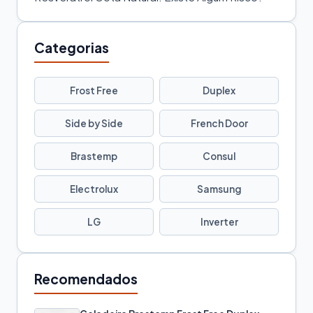
Categorias
Frost Free
Duplex
Side by Side
French Door
Brastemp
Consul
Electrolux
Samsung
LG
Inverter
Recomendados