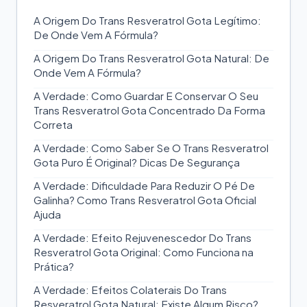
A Origem Do Trans Resveratrol Gota Legítimo:
De Onde Vem A Fórmula?
A Origem Do Trans Resveratrol Gota Natural: De
Onde Vem A Fórmula?
A Verdade: Como Guardar E Conservar O Seu
Trans Resveratrol Gota Concentrado Da Forma
Correta
A Verdade: Como Saber Se O Trans Resveratrol
Gota Puro É Original? Dicas De Segurança
A Verdade: Dificuldade Para Reduzir O Pé De
Galinha? Como Trans Resveratrol Gota Oficial
Ajuda
A Verdade: Efeito Rejuvenescedor Do Trans
Resveratrol Gota Original: Como Funciona na
Prática?
A Verdade: Efeitos Colaterais Do Trans
Resveratrol Gota Natural: Existe Algum Risco?