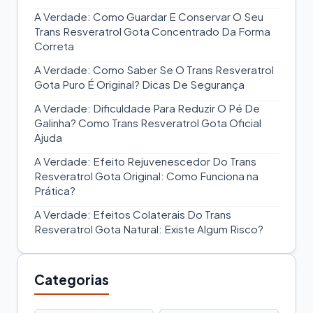
A Verdade: Como Guardar E Conservar O Seu
Trans Resveratrol Gota Concentrado Da Forma
Correta
A Verdade: Como Saber Se O Trans Resveratrol
Gota Puro É Original? Dicas De Segurança
A Verdade: Dificuldade Para Reduzir O Pé De
Galinha? Como Trans Resveratrol Gota Oficial
Ajuda
A Verdade: Efeito Rejuvenescedor Do Trans
Resveratrol Gota Original: Como Funciona na
Prática?
A Verdade: Efeitos Colaterais Do Trans
Resveratrol Gota Natural: Existe Algum Risco?
Categorias