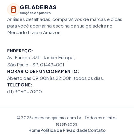
GELADEIRAS
edições de janeiro
Análises detalhadas, comparativos de marcas e dicas
para você acertar na escolha da sua geladeira no
Mercado Livre e Amazon.
ENDEREÇO:
Av. Europa, 331 - Jardim Europa,
São Paulo - SP, 01449-001
HORÁRIO DE FUNCIONAMENTO:
Aberto das 09:00h às 22:00h, todos os dias.
TELEFONE:
(11) 3060-7000
© 2026 edicoesdejaneiro.com.br - Todos os direitos
reservados.
Home
Política de Privacidade
Contato