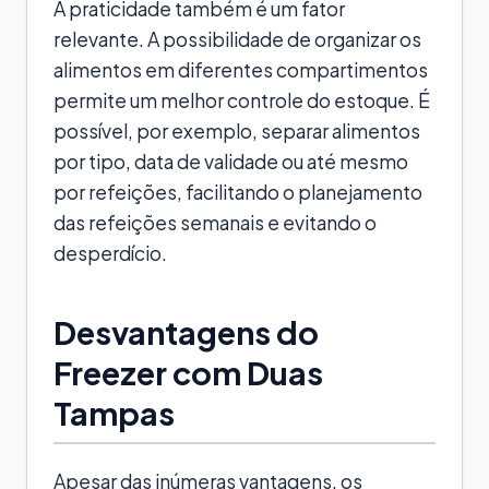
A praticidade também é um fator
relevante. A possibilidade de organizar os
alimentos em diferentes compartimentos
permite um melhor controle do estoque. É
possível, por exemplo, separar alimentos
por tipo, data de validade ou até mesmo
por refeições, facilitando o planejamento
das refeições semanais e evitando o
desperdício.
Desvantagens do
Freezer com Duas
Tampas
Apesar das inúmeras vantagens, os