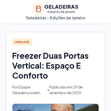
GELADEIRAS
edições de janeiro
Geladeiras - Edições de Janeiro
ANALISE
Freezer Duas Portas
Vertical: Espaço E
Conforto
Por Equipe
Publicado em 29 de
•
Geladeira Jovem
setembro de 2025