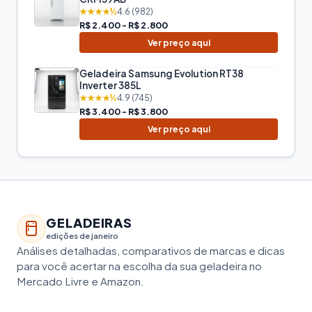
★★★★½
4.6 (982)
R$ 2.400 - R$ 2.800
Ver preço aqui
Geladeira Samsung Evolution RT38
Inverter 385L
★★★★½
4.9 (745)
R$ 3.400 - R$ 3.800
Ver preço aqui
GELADEIRAS
edições de janeiro
Análises detalhadas, comparativos de marcas e dicas
para você acertar na escolha da sua geladeira no
Mercado Livre e Amazon.