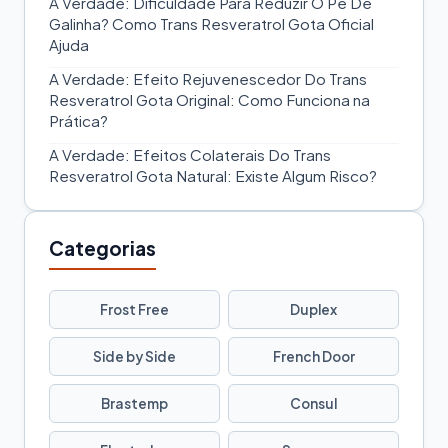
A Verdade: Dificuldade Para Reduzir O Pé De
Galinha? Como Trans Resveratrol Gota Oficial
Ajuda
A Verdade: Efeito Rejuvenescedor Do Trans
Resveratrol Gota Original: Como Funciona na
Prática?
A Verdade: Efeitos Colaterais Do Trans
Resveratrol Gota Natural: Existe Algum Risco?
Categorias
Frost Free
Duplex
Side by Side
French Door
Brastemp
Consul