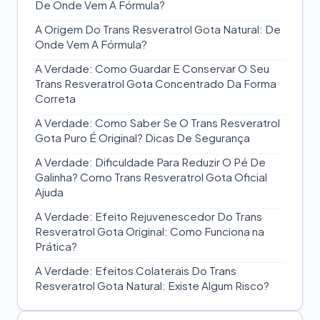
De Onde Vem A Fórmula?
A Origem Do Trans Resveratrol Gota Natural: De
Onde Vem A Fórmula?
A Verdade: Como Guardar E Conservar O Seu
Trans Resveratrol Gota Concentrado Da Forma
Correta
A Verdade: Como Saber Se O Trans Resveratrol
Gota Puro É Original? Dicas De Segurança
A Verdade: Dificuldade Para Reduzir O Pé De
Galinha? Como Trans Resveratrol Gota Oficial
Ajuda
A Verdade: Efeito Rejuvenescedor Do Trans
Resveratrol Gota Original: Como Funciona na
Prática?
A Verdade: Efeitos Colaterais Do Trans
Resveratrol Gota Natural: Existe Algum Risco?