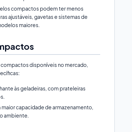
elos compactos podem ter menos
ras ajustáveis, gavetas e sistemas de
odelos maiores.
ompactos
s compactos disponíveis no mercado,
ecíficas:
nte às geladeiras, com prateleiras
os.
maior capacidade de armazenamento,
o ambiente.