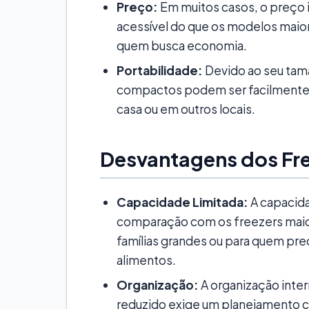
Preço:
Em muitos casos, o preço 
acessível do que os modelos maior
quem busca economia.
Portabilidade:
Devido ao seu tam
compactos podem ser facilmente 
casa ou em outros locais.
Desvantagens dos Fr
Capacidade Limitada:
A capacid
comparação com os freezers maio
famílias grandes ou para quem pr
alimentos.
Organização:
A organização inter
reduzido exige um planejamento c