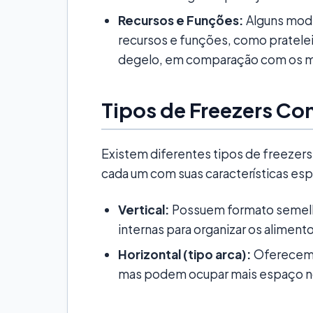
Recursos e Funções:
Alguns mod
recursos e funções, como pratelei
degelo, em comparação com os m
Tipos de Freezers C
Existem diferentes tipos de freezer
cada um com suas características esp
Vertical:
Possuem formato semelha
internas para organizar os aliment
Horizontal (tipo arca):
Oferecem 
mas podem ocupar mais espaço n