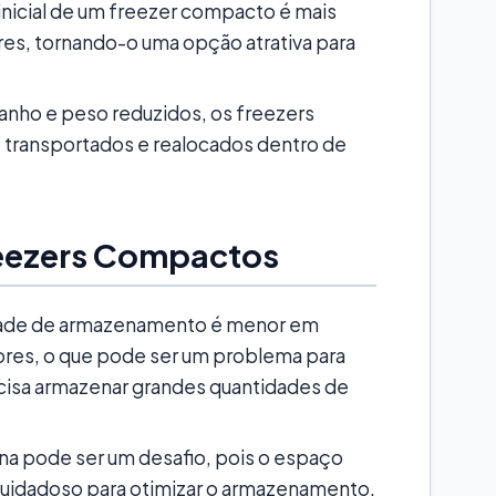
inicial de um freezer compacto é mais
es, tornando-o uma opção atrativa para
anho e peso reduzidos, os freezers
transportados e realocados dentro de
eezers Compactos
ade de armazenamento é menor em
res, o que pode ser um problema para
ecisa armazenar grandes quantidades de
na pode ser um desafio, pois o espaço
uidadoso para otimizar o armazenamento.