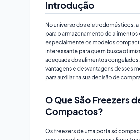
Introdução
No universo dos eletrodomésticos, a 
para o armazenamento de alimentos é
especialmente os modelos compacto
interessante para quem busca otimiza
adequada dos alimentos congelados. E
vantagens e desvantagens desses m
para auxiliar na sua decisão de compra
O Que São Freezers d
Compactos?
Os freezers de uma porta só compac
para congelar e armazenar alimentos