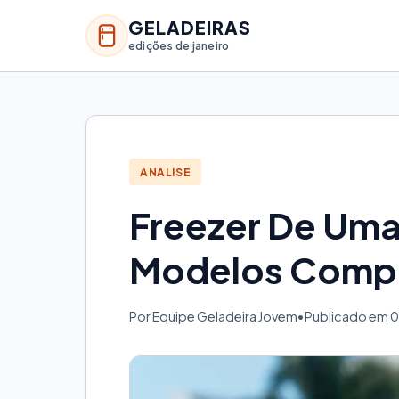
GELADEIRAS
edições de janeiro
ANALISE
Freezer De Uma
Modelos Comp
Por Equipe Geladeira Jovem
•
Publicado em 0