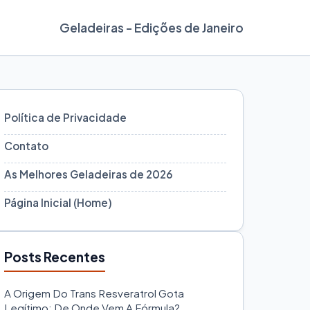
Geladeiras - Edições de Janeiro
Política de Privacidade
Contato
As Melhores Geladeiras de 2026
Página Inicial (Home)
Posts Recentes
A Origem Do Trans Resveratrol Gota
Legítimo: De Onde Vem A Fórmula?