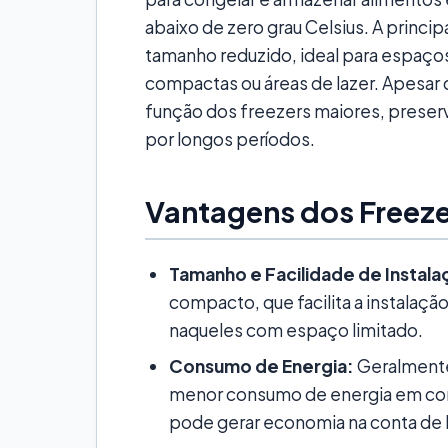
abaixo de zero grau Celsius. A princi
tamanho reduzido, ideal para espaç
compactas ou áreas de lazer. Apesa
função dos freezers maiores, preserv
por longos períodos.
Vantagens dos Freez
Tamanho e Facilidade de Instala
compacto, que facilita a instala
naqueles com espaço limitado.
Consumo de Energia:
Geralment
menor consumo de energia em com
pode gerar economia na conta de l