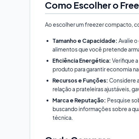
Como Escolher o Fre
Ao escolher um freezer compacto, c
Tamanho e Capacidade:
Avalie o
alimentos que você pretende arm
Eficiência Energética:
Verifique a
produto para garantir economia na 
Recursos e Funções:
Considere a
relação a prateleiras ajustáveis, g
Marca e Reputação:
Pesquise sob
buscando informações sobre a qual
técnica.