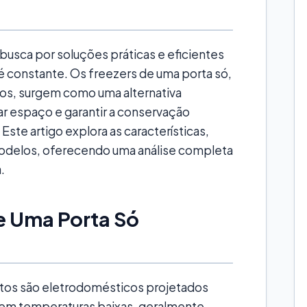
busca por soluções práticas e eficientes
 constante. Os freezers de uma porta só,
s, surgem como uma alternativa
r espaço e garantir a conservação
ste artigo explora as características,
odelos, oferecendo uma análise completa
.
e Uma Porta Só
tos são eletrodomésticos projetados
 em temperaturas baixas, geralmente