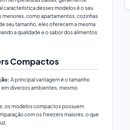
pal característica desses modelos é o seu
os menores, como apartamentos, cozinhas
r de seu tamanho, eles oferecem a mesma
ando a qualidade e o sabor dos alimentos
ers Compactos
ção:
A principal vantagem é o tamanho
ção em diversos ambientes, mesmo
e, os modelos compactos possuem
paração com os freezers maiores, o que
uz.