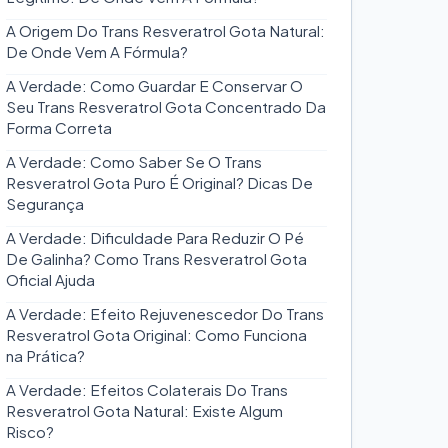
A Origem Do Trans Resveratrol Gota Natural:
De Onde Vem A Fórmula?
A Verdade: Como Guardar E Conservar O
Seu Trans Resveratrol Gota Concentrado Da
Forma Correta
A Verdade: Como Saber Se O Trans
Resveratrol Gota Puro É Original? Dicas De
Segurança
A Verdade: Dificuldade Para Reduzir O Pé
De Galinha? Como Trans Resveratrol Gota
Oficial Ajuda
A Verdade: Efeito Rejuvenescedor Do Trans
Resveratrol Gota Original: Como Funciona
na Prática?
A Verdade: Efeitos Colaterais Do Trans
Resveratrol Gota Natural: Existe Algum
Risco?