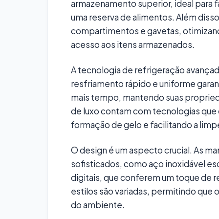
armazenamento superior, ideal para f
uma reserva de alimentos. Além diss
compartimentos e gavetas, otimizando
acesso aos itens armazenados.
A tecnologia de refrigeração avançada
resfriamento rápido e uniforme gara
mais tempo, mantendo suas proprieda
de luxo contam com tecnologias que 
formação de gelo e facilitando a limp
O design é um aspecto crucial. As m
sofisticados, como aço inoxidável e
digitais, que conferem um toque de r
estilos são variadas, permitindo que
do ambiente.