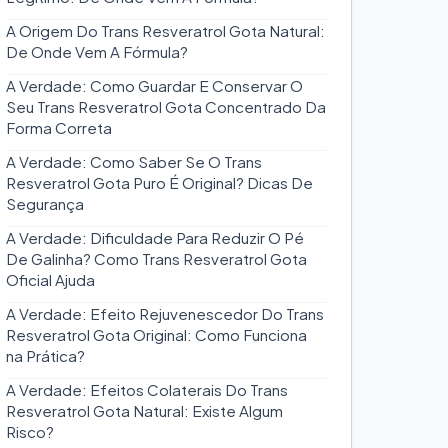
A Origem Do Trans Resveratrol Gota Natural:
De Onde Vem A Fórmula?
A Verdade: Como Guardar E Conservar O
Seu Trans Resveratrol Gota Concentrado Da
Forma Correta
A Verdade: Como Saber Se O Trans
Resveratrol Gota Puro É Original? Dicas De
Segurança
A Verdade: Dificuldade Para Reduzir O Pé
De Galinha? Como Trans Resveratrol Gota
Oficial Ajuda
A Verdade: Efeito Rejuvenescedor Do Trans
Resveratrol Gota Original: Como Funciona
na Prática?
A Verdade: Efeitos Colaterais Do Trans
Resveratrol Gota Natural: Existe Algum
Risco?