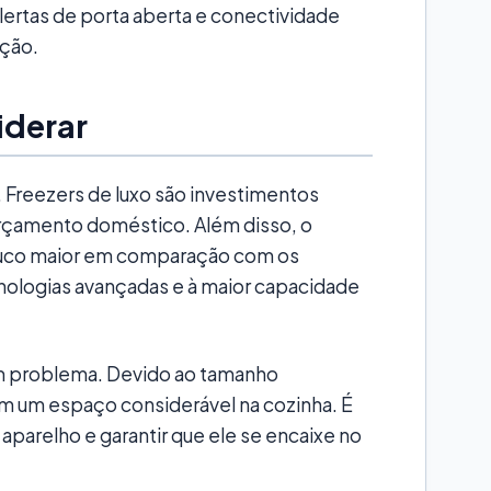
lertas de porta aberta e conectividade
nção.
iderar
. Freezers de luxo são investimentos
orçamento doméstico. Além disso, o
uco maior em comparação com os
nologias avançadas e à maior capacidade
m problema. Devido ao tamanho
em um espaço considerável na cozinha. É
aparelho e garantir que ele se encaixe no