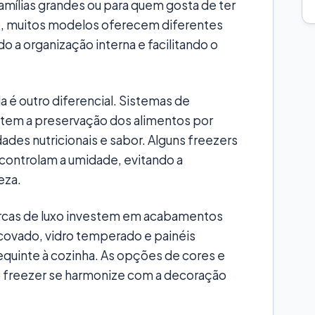
amílias grandes ou para quem gosta de ter
o, muitos modelos oferecem diferentes
 a organização interna e facilitando o
 é outro diferencial. Sistemas de
ntem a preservação dos alimentos por
des nutricionais e sabor. Alguns freezers
controlam a umidade, evitando a
eza.
arcas de luxo investem em acabamentos
scovado, vidro temperado e painéis
equinte à cozinha. As opções de cores e
 o freezer se harmonize com a decoração