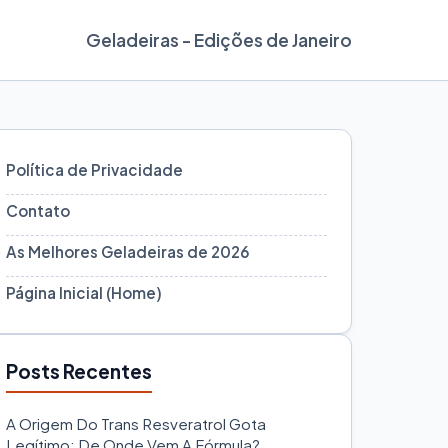
Geladeiras - Edições de Janeiro
Política de Privacidade
Contato
As Melhores Geladeiras de 2026
Página Inicial (Home)
Posts Recentes
A Origem Do Trans Resveratrol Gota
Legítimo: De Onde Vem A Fórmula?