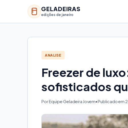
GELADEIRAS
edições de janeiro
ANALISE
Freezer de lux
sofisticados q
Por Equipe Geladeira Jovem
•
Publicado em 