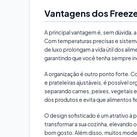
Vantagens dos Freeze
A principal vantagem é, sem dúvida, 
Com temperaturas precisas e sistemas
de luxo prolongam a vida útil dos ali
garantindo que você tenha sempre in
A organização é outro ponto forte.
e prateleiras ajustáveis, é possível or
separando carnes, peixes, vegetais e o
dos produtos e evita que alimentos f
O design sofisticado é um atrativo à 
transformar a sua cozinha, elevando o 
bom gosto. Além disso, muitos mode