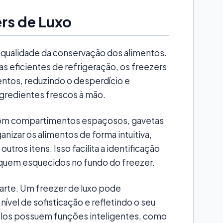
rs de Luxo
a qualidade da conservação dos alimentos.
 eficientes de refrigeração, os freezers
mentos, reduzindo o desperdício e
gredientes frescos à mão.
 Com compartimentos espaçosos, gavetas
ganizar os alimentos de forma intuitiva,
utros itens. Isso facilita a identificação
iquem esquecidos no fundo do freezer.
parte. Um freezer de luxo pode
nível de sofisticação e refletindo o seu
los possuem funções inteligentes, como