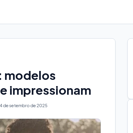
o: modelos
ue impressionam
24 de setembro de 2025