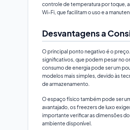
controle de temperatura por toque, a
Wi-Fi, que facilitam o uso e a manute
Desvantagens a Cons
O principal ponto negativo é o preço
significativos, que podem pesar no 
consumo de energia pode ser um po
modelos mais simples, devido às tec
de armazenamento.
O espaço físico também pode ser u
avantajado, os freezers de luxo exig
importante verificar as dimensões do 
ambiente disponível.