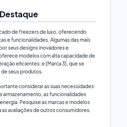
 Destaque
cado de freezers de luxo, oferecendo
as e funcionalidades. Algumas das mais
por seus designs inovadores e
e oferece modelos com alta capacidade de
ação eficientes; e [Marca 3], que se
o de seus produtos.
portante considerar as suas necessidades
 de armazenamento, as funcionalidades
 energia. Pesquise as marcas e modelos
a as avaliações de outros consumidores.