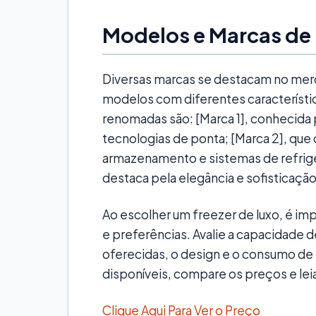
Modelos e Marcas de
Diversas marcas se destacam no mer
modelos com diferentes característic
renomadas são: [Marca 1], conhecida 
tecnologias de ponta; [Marca 2], qu
armazenamento e sistemas de refriger
destaca pela elegância e sofisticaçã
Ao escolher um freezer de luxo, é im
e preferências. Avalie a capacidade
oferecidas, o design e o consumo de
disponíveis, compare os preços e lei
Clique Aqui Para Ver o Preço