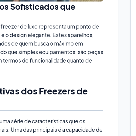
os Sofisticados que
 freezer de luxo representa um ponto de
 e o design elegante. Estes aparelhos,
dades de quem busca o máximo em
s do que simples equipamentos: são peças
m termos de funcionalidade quanto de
tivas dos Freezers de
uma série de características que os
is. Uma das principais é a capacidade de