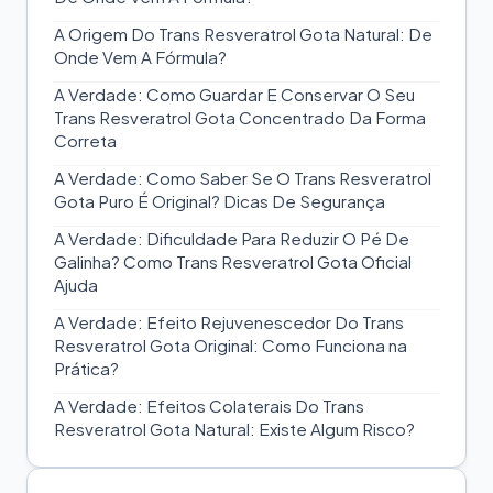
A Origem Do Trans Resveratrol Gota Natural: De
Onde Vem A Fórmula?
A Verdade: Como Guardar E Conservar O Seu
Trans Resveratrol Gota Concentrado Da Forma
Correta
A Verdade: Como Saber Se O Trans Resveratrol
Gota Puro É Original? Dicas De Segurança
A Verdade: Dificuldade Para Reduzir O Pé De
Galinha? Como Trans Resveratrol Gota Oficial
Ajuda
A Verdade: Efeito Rejuvenescedor Do Trans
Resveratrol Gota Original: Como Funciona na
Prática?
A Verdade: Efeitos Colaterais Do Trans
Resveratrol Gota Natural: Existe Algum Risco?