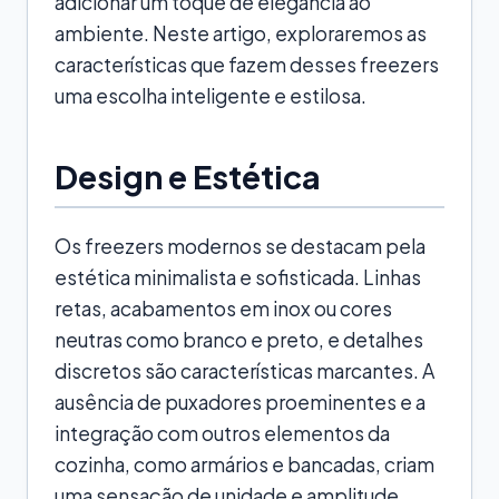
adicionar um toque de elegância ao
ambiente. Neste artigo, exploraremos as
características que fazem desses freezers
uma escolha inteligente e estilosa.
Design e Estética
Os freezers modernos se destacam pela
estética minimalista e sofisticada. Linhas
retas, acabamentos em inox ou cores
neutras como branco e preto, e detalhes
discretos são características marcantes. A
ausência de puxadores proeminentes e a
integração com outros elementos da
cozinha, como armários e bancadas, criam
uma sensação de unidade e amplitude.