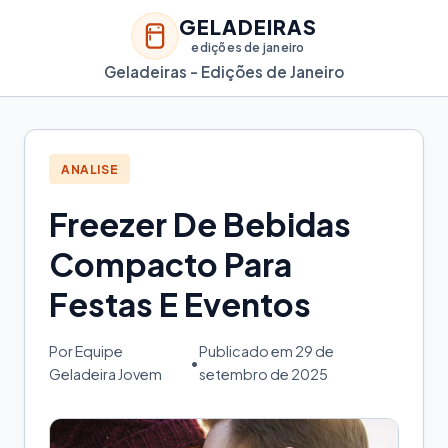
GELADEIRAS
edições de janeiro
Geladeiras - Edições de Janeiro
ANALISE
Freezer De Bebidas
Compacto Para
Festas E Eventos
Por Equipe
Publicado em 29 de
•
Geladeira Jovem
setembro de 2025