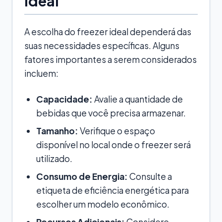
Ideal
A escolha do freezer ideal dependerá das
suas necessidades específicas. Alguns
fatores importantes a serem considerados
incluem:
Capacidade:
Avalie a quantidade de
bebidas que você precisa armazenar.
Tamanho:
Verifique o espaço
disponível no local onde o freezer será
utilizado.
Consumo de Energia:
Consulte a
etiqueta de eficiência energética para
escolher um modelo econômico.
Recursos Adicionais:
Considere