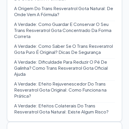
A Origem Do Trans Resveratrol Gota Natural: De
Onde Vem A Fórmula?
A Verdade: Como Guardar E Conservar O Seu
Trans Resveratrol Gota Concentrado Da Forma
Correta
A Verdade: Como Saber Se O Trans Resveratrol
Gota Puro É Original? Dicas De Segurança
A Verdade: Dificuldade Para Reduzir O Pé De
Galinha? Como Trans Resveratrol Gota Oficial
Ajuda
A Verdade: Efeito Rejuvenescedor Do Trans
Resveratrol Gota Original: Como Funciona na
Prática?
A Verdade: Efeitos Colaterais Do Trans
Resveratrol Gota Natural: Existe Algum Risco?