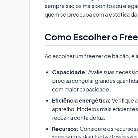
sempre são os mais bonitos ou elega
quem se preocupa com a estética da 
Como Escolher o Free
Ao escolher um freezer de balcão, é 
Capacidade:
Avalie suas necess
precisa congelar grandes quantid
com maior capacidade.
Eficiência energética:
Verifique a
aparelho. Modelos mais eficient
reduzir a conta de luz.
Recursos:
Considere os recursos 
termostato ajustável e sistema de