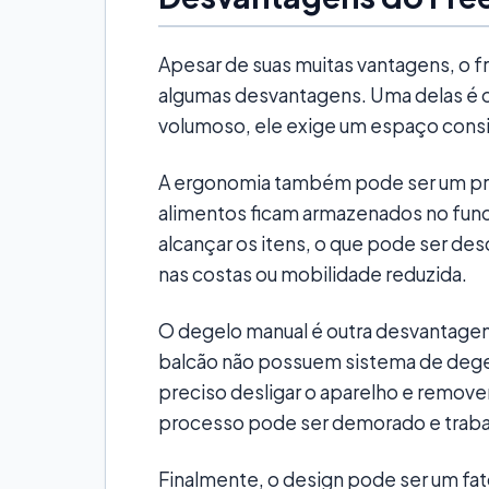
Apesar de suas muitas vantagens, o 
algumas desvantagens. Uma delas é o
volumoso, ele exige um espaço consid
A ergonomia também pode ser um pr
alimentos ficam armazenados no fund
alcançar os itens, o que pode ser d
nas costas ou mobilidade reduzida.
O degelo manual é outra desvantage
balcão não possuem sistema de degel
preciso desligar o aparelho e remov
processo pode ser demorado e traba
Finalmente, o design pode ser um fat