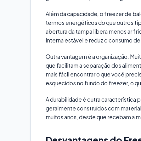
Além da capacidade, o freezer de ba
termos energéticos do que outros tip
abertura da tampa libera menos ar fri
interna estável e reduz o consumo de
Outra vantagem é a organização. Mu
que facilitam a separação dos aliment
mais fácil encontrar o que você preci
esquecidos no fundo do freezer, o qu
A durabilidade é outra característica 
geralmente construídos com materiais
muitos anos, desde que recebam a 
Desvantagens do Free