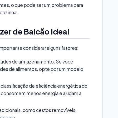
ntes, o que pode ser um problema para
cozinha.
zer de Balcão Ideal
importante considerar alguns fatores:
idades de armazenamento. Se você
ades de alimentos, opte por um modelo
 classificação de eficiência energética do
es consomem menos energia e ajudam a
adicionais, como cestos removíveis,
 degelo.