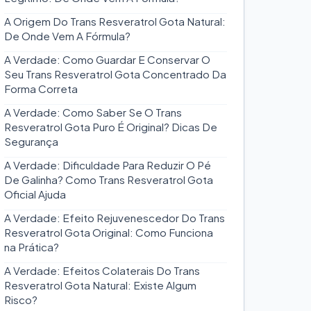
A Origem Do Trans Resveratrol Gota Natural:
De Onde Vem A Fórmula?
A Verdade: Como Guardar E Conservar O
Seu Trans Resveratrol Gota Concentrado Da
Forma Correta
A Verdade: Como Saber Se O Trans
Resveratrol Gota Puro É Original? Dicas De
Segurança
A Verdade: Dificuldade Para Reduzir O Pé
De Galinha? Como Trans Resveratrol Gota
Oficial Ajuda
A Verdade: Efeito Rejuvenescedor Do Trans
Resveratrol Gota Original: Como Funciona
na Prática?
A Verdade: Efeitos Colaterais Do Trans
Resveratrol Gota Natural: Existe Algum
Risco?