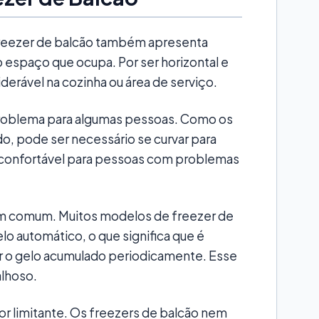
freezer de balcão também apresenta
 espaço que ocupa. Por ser horizontal e
erável na cozinha ou área de serviço.
oblema para algumas pessoas. Como os
o, pode ser necessário se curvar para
esconfortável para pessoas com problemas
m comum. Muitos modelos de freezer de
o automático, o que significa que é
er o gelo acumulado periodicamente. Esse
lhoso.
or limitante. Os freezers de balcão nem