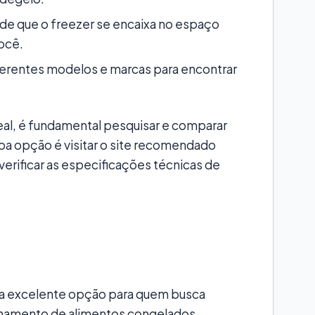
 de que o freezer se encaixa no espaço
você.
erentes modelos e marcas para encontrar
deal, é fundamental pesquisar e comparar
a opção é visitar o site recomendado
 verificar as especificações técnicas de
ma excelente opção para quem busca
enamento de alimentos congelados.