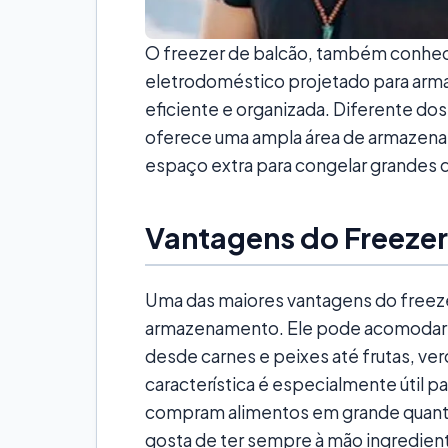
O freezer de balcão, também conheci
eletrodoméstico projetado para arm
eficiente e organizada. Diferente dos
oferece uma ampla área de armazena
espaço extra para congelar grandes 
Vantagens do Freezer
Uma das maiores vantagens do freeze
armazenamento. Ele pode acomodar 
desde carnes e peixes até frutas, ver
característica é especialmente útil p
compram alimentos em grande quanti
gosta de ter sempre à mão ingredient