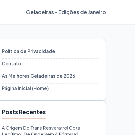
Geladeiras - Edições de Janeiro
Política de Privacidade
Contato
As Melhores Geladeiras de 2026
Página Inicial (Home)
Posts Recentes
A Origem Do Trans Resveratrol Gota
Legítimo: De Onde Vem A Fórmula?