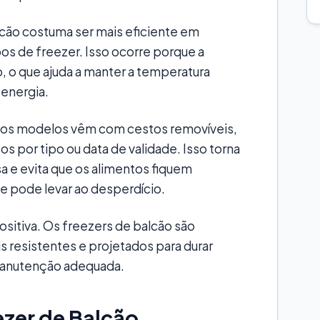
lcão costuma ser mais eficiente em
os de freezer. Isso ocorre porque a
o, o que ajuda a manter a temperatura
 energia.
itos modelos vêm com cestos removíveis,
os por tipo ou data de validade. Isso torna
sa e evita que os alimentos fiquem
e pode levar ao desperdício.
positiva. Os freezers de balcão são
 resistentes e projetados para durar
manutenção adequada.
zer de Balcão