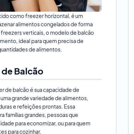
do como freezer horizontal, é um
azenar alimentos congelados de forma
 freezers verticais, o modelo de balcão
mento, ideal para quem precisa de
quantidades de alimentos.
 de Balcão
r de balcão é sua capacidade de
uma grande variedade de alimentos,
duras e refeições prontas. Essa
ara famílias grandes, pessoas que
dade para economizar, ou para quem
es para cozinhar.