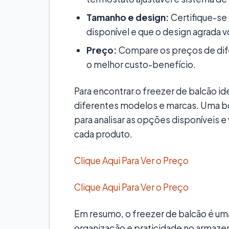
Tamanho e design:
Certifique-se
disponível e que o design agrada 
Preço:
Compare os preços de dif
o melhor custo-benefício.
Para encontrar o freezer de balcão i
diferentes modelos e marcas. Uma bo
para analisar as opções disponíveis e
cada produto.
Clique Aqui Para Ver o Preço
Clique Aqui Para Ver o Preço
Em resumo, o freezer de balcão é u
organização e praticidade no armaz