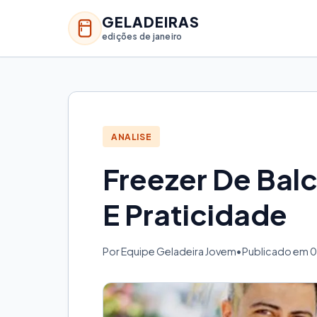
GELADEIRAS
edições de janeiro
ANALISE
Freezer De Bal
E Praticidade
Por Equipe Geladeira Jovem
•
Publicado em 0