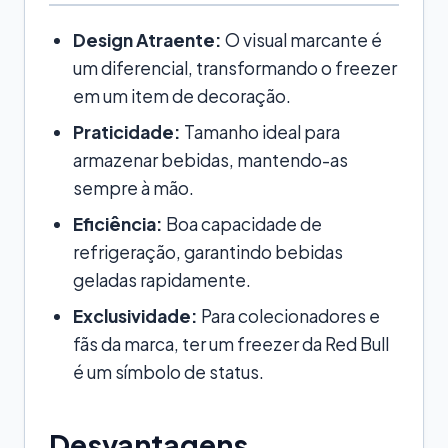
Design Atraente:
O visual marcante é
um diferencial, transformando o freezer
em um item de decoração.
Praticidade:
Tamanho ideal para
armazenar bebidas, mantendo-as
sempre à mão.
Eficiência:
Boa capacidade de
refrigeração, garantindo bebidas
geladas rapidamente.
Exclusividade:
Para colecionadores e
fãs da marca, ter um freezer da Red Bull
é um símbolo de status.
Desvantagens