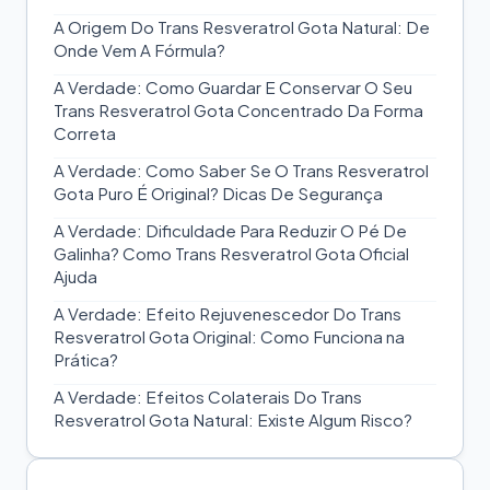
A Origem Do Trans Resveratrol Gota Natural: De
Onde Vem A Fórmula?
A Verdade: Como Guardar E Conservar O Seu
Trans Resveratrol Gota Concentrado Da Forma
Correta
A Verdade: Como Saber Se O Trans Resveratrol
Gota Puro É Original? Dicas De Segurança
A Verdade: Dificuldade Para Reduzir O Pé De
Galinha? Como Trans Resveratrol Gota Oficial
Ajuda
A Verdade: Efeito Rejuvenescedor Do Trans
Resveratrol Gota Original: Como Funciona na
Prática?
A Verdade: Efeitos Colaterais Do Trans
Resveratrol Gota Natural: Existe Algum Risco?