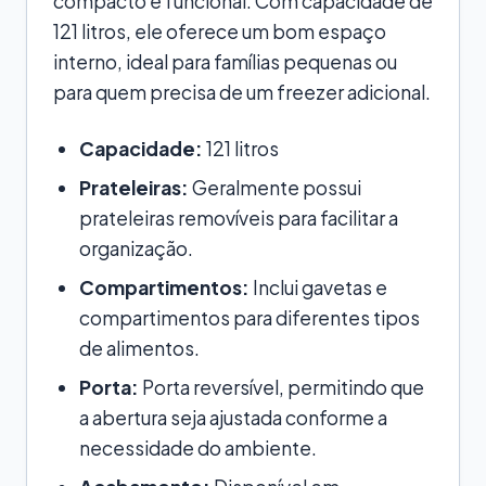
compacto e funcional. Com capacidade de
121 litros, ele oferece um bom espaço
interno, ideal para famílias pequenas ou
para quem precisa de um freezer adicional.
Capacidade:
121 litros
Prateleiras:
Geralmente possui
prateleiras removíveis para facilitar a
organização.
Compartimentos:
Inclui gavetas e
compartimentos para diferentes tipos
de alimentos.
Porta:
Porta reversível, permitindo que
a abertura seja ajustada conforme a
necessidade do ambiente.