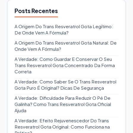
Posts Recentes
A Origem Do Trans Resveratrol Gota Legítimo:
De Onde Vem A Fórmula?
A Origem Do Trans Resveratrol Gota Natural: De
Onde Vem A Fórmula?
A Verdade: Como Guardar E Conservar O Seu
Trans Resveratrol Gota Concentrado Da Forma
Correta
A Verdade: Como Saber Se O Trans Resveratrol
Gota Puro É Original? Dicas De Segurança
A Verdade: Dificuldade Para Reduzir O Pé De
Galinha? Como Trans Resveratrol Gota Oficial
Ajuda
A Verdade: Efeito Rejuvenescedor Do Trans
Resveratrol Gota Original: Como Funciona na
Prática?