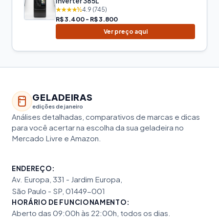
Inverter 385L
★★★★½
4.9 (745)
R$ 3.400 - R$ 3.800
Ver preço aqui
GELADEIRAS
edições de janeiro
Análises detalhadas, comparativos de marcas e dicas
para você acertar na escolha da sua geladeira no
Mercado Livre e Amazon.
ENDEREÇO:
Av. Europa, 331 - Jardim Europa,
São Paulo - SP, 01449-001
HORÁRIO DE FUNCIONAMENTO:
Aberto das 09:00h às 22:00h, todos os dias.