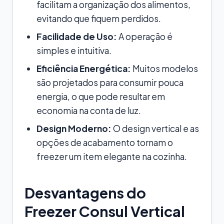
facilitam a organização dos alimentos,
evitando que fiquem perdidos.
Facilidade de Uso:
A operação é
simples e intuitiva.
Eficiência Energética:
Muitos modelos
são projetados para consumir pouca
energia, o que pode resultar em
economia na conta de luz.
Design Moderno:
O design vertical e as
opções de acabamento tornam o
freezer um item elegante na cozinha.
Desvantagens do
Freezer Consul Vertical