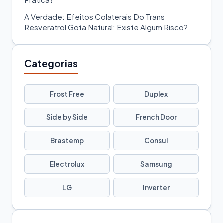
A Verdade: Efeitos Colaterais Do Trans
Resveratrol Gota Natural: Existe Algum Risco?
Categorias
Frost Free
Duplex
Side by Side
French Door
Brastemp
Consul
Electrolux
Samsung
LG
Inverter