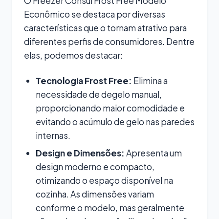
O Freezer Consul Frost Free Modelo
Econômico se destaca por diversas
características que o tornam atrativo para
diferentes perfis de consumidores. Dentre
elas, podemos destacar:
Tecnologia Frost Free:
Elimina a
necessidade de degelo manual,
proporcionando maior comodidade e
evitando o acúmulo de gelo nas paredes
internas.
Design e Dimensões:
Apresenta um
design moderno e compacto,
otimizando o espaço disponível na
cozinha. As dimensões variam
conforme o modelo, mas geralmente