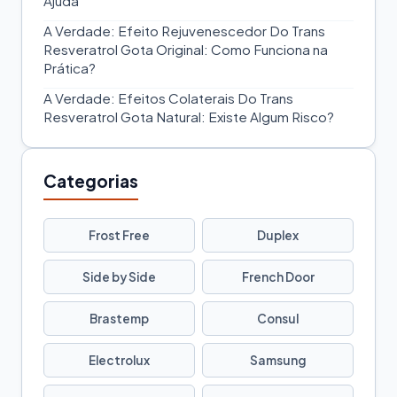
Ajuda
A Verdade: Efeito Rejuvenescedor Do Trans
Resveratrol Gota Original: Como Funciona na
Prática?
A Verdade: Efeitos Colaterais Do Trans
Resveratrol Gota Natural: Existe Algum Risco?
Categorias
Frost Free
Duplex
Side by Side
French Door
Brastemp
Consul
Electrolux
Samsung