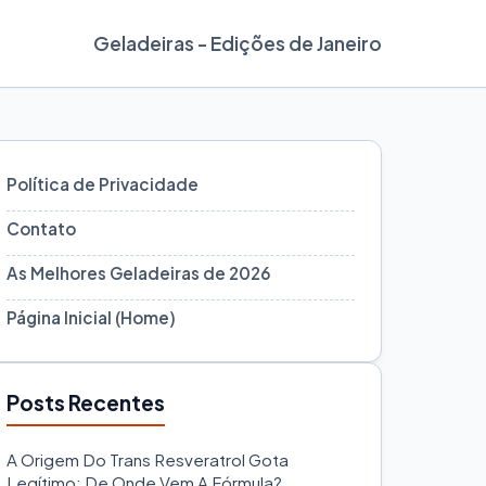
Geladeiras - Edições de Janeiro
Política de Privacidade
Contato
As Melhores Geladeiras de 2026
Página Inicial (Home)
Posts Recentes
A Origem Do Trans Resveratrol Gota
Legítimo: De Onde Vem A Fórmula?