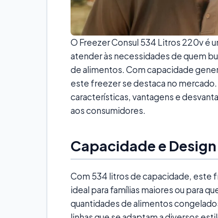
O Freezer Consul 534 Litros 220v é 
atender às necessidades de quem bu
de alimentos. Com capacidade genero
este freezer se destaca no mercado.
características, vantagens e desvan
aos consumidores.
Capacidade e Design
Com 534 litros de capacidade, este 
ideal para famílias maiores ou para 
quantidades de alimentos congelados
linhas que se adaptam a diversos esti