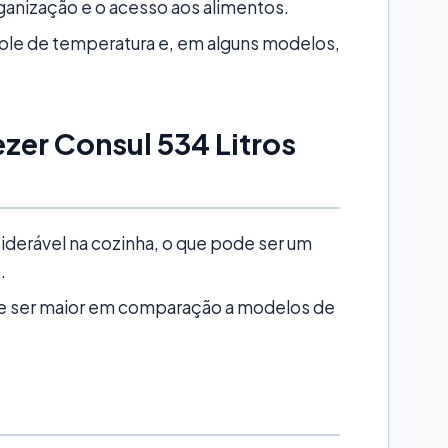
organização e o acesso aos alimentos.
le de temperatura e, em alguns modelos,
zer Consul 534 Litros
erável na cozinha, o que pode ser um
.
de ser maior em comparação a modelos de