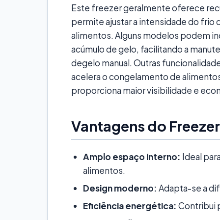
Este freezer geralmente oferece rec
permite ajustar a intensidade do fri
alimentos. Alguns modelos podem inclu
acúmulo de gelo, facilitando a manu
degelo manual. Outras funcionalidade
acelera o congelamento de alimentos
proporciona maior visibilidade e eco
Vantagens do Freezer
Amplo espaço interno:
Ideal par
alimentos.
Design moderno:
Adapta-se a di
Eficiência energética:
Contribui 