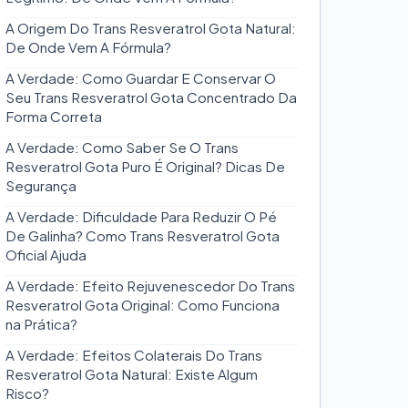
A Origem Do Trans Resveratrol Gota Natural:
De Onde Vem A Fórmula?
A Verdade: Como Guardar E Conservar O
Seu Trans Resveratrol Gota Concentrado Da
Forma Correta
A Verdade: Como Saber Se O Trans
Resveratrol Gota Puro É Original? Dicas De
Segurança
A Verdade: Dificuldade Para Reduzir O Pé
De Galinha? Como Trans Resveratrol Gota
Oficial Ajuda
A Verdade: Efeito Rejuvenescedor Do Trans
Resveratrol Gota Original: Como Funciona
na Prática?
A Verdade: Efeitos Colaterais Do Trans
Resveratrol Gota Natural: Existe Algum
Risco?