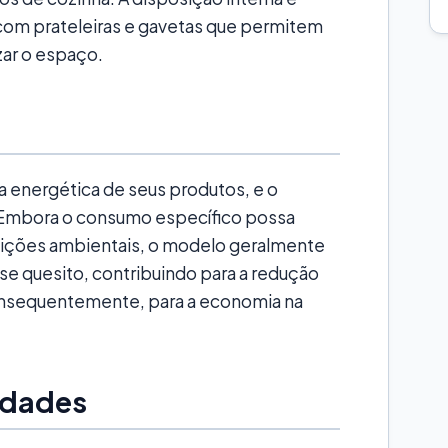
, com prateleiras e gavetas que permitem
zar o espaço.
a energética de seus produtos, e o
. Embora o consumo específico possa
dições ambientais, o modelo geralmente
quesito, contribuindo para a redução
onsequentemente, para a economia na
idades