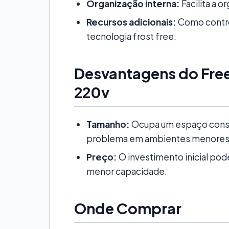
Organização interna:
Facilita a 
Recursos adicionais:
Como contro
tecnologia frost free.
Desvantagens do Free
220v
Tamanho:
Ocupa um espaço consid
problema em ambientes menores
Preço:
O investimento inicial po
menor capacidade.
Onde Comprar