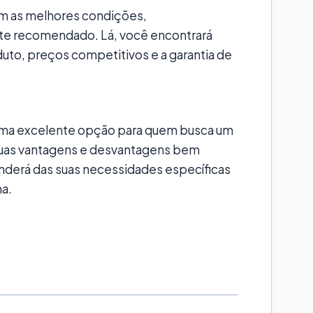
om as melhores condições,
te recomendado. Lá, você encontrará
uto, preços competitivos e a garantia de
 uma excelente opção para quem busca um
suas vantagens e desvantagens bem
nderá das suas necessidades específicas
ha.