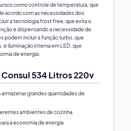
ursos como controle de temperatura, que
o de acordo com as necessidades dos
ir a tecnologia frost free, que evita o
tenção e dispensando a necessidade de
s podem incluir a função turbo, que
, e iluminação interna em LED, que
nomia de energia.
 Consul 534 Litros 220v
a armazenar grandes quantidades de
ferentes ambientes de cozinha.
para a economia de energia.