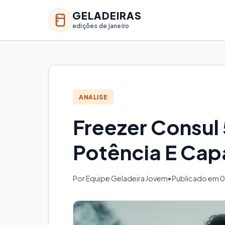
GELADEIRAS
edições de janeiro
ANALISE
Freezer Consul 
Potência E Ca
Por Equipe Geladeira Jovem
•
Publicado em 0