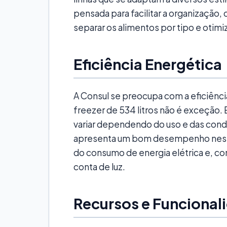
pensada para facilitar a organização
separar os alimentos por tipo e otimi
Eficiência Energética
A Consul se preocupa com a eficiênci
freezer de 534 litros não é exceção
variar dependendo do uso e das con
apresenta um bom desempenho nesse 
do consumo de energia elétrica e, c
conta de luz.
Recursos e Funcional