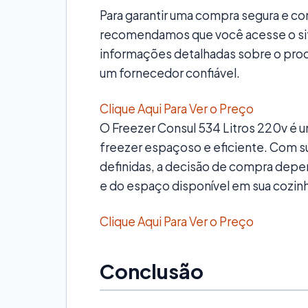
Para garantir uma compra segura e c
recomendamos que você acesse o si
informações detalhadas sobre o prod
um fornecedor confiável.
Clique Aqui Para Ver o Preço
O Freezer Consul 534 Litros 220v é
freezer espaçoso e eficiente. Com 
definidas, a decisão de compra depe
e do espaço disponível em sua cozin
Clique Aqui Para Ver o Preço
Conclusão