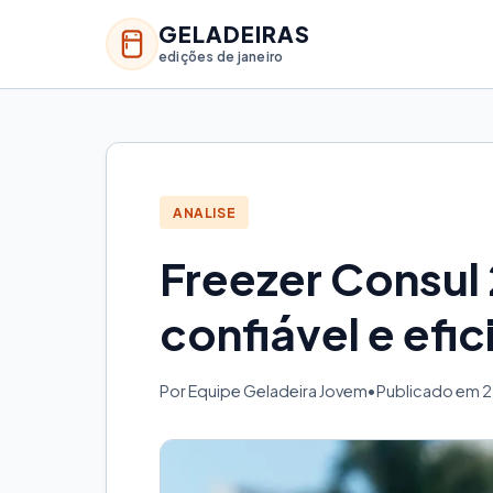
GELADEIRAS
edições de janeiro
ANALISE
Freezer Consul 
confiável e efic
Por Equipe Geladeira Jovem
•
Publicado em 