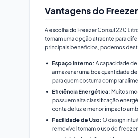
Vantagens do Freezer
A escolha do Freezer Consul 220 Litr
tornam uma opção atraente para dife
principais benefícios, podemos dest
Espaço Interno:
A capacidade de 
armazenar uma boa quantidade de a
para quem costuma comprar alime
Eficiência Energética:
Muitos mod
possuem alta classificação energé
conta de luz e menor impacto amb
Facilidade de Uso:
O design intui
removível tornam o uso do freeze