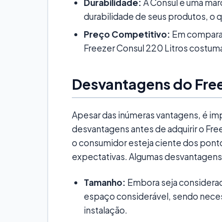
Durabilidade:
A Consul é uma mar
durabilidade de seus produtos, o qu
Preço Competitivo:
Em comparaç
Freezer Consul 220 Litros costum
Desvantagens do Free
Apesar das inúmeras vantagens, é i
desvantagens antes de adquirir o Fre
o consumidor esteja ciente dos pont
expectativas. Algumas desvantagens
Tamanho:
Embora seja considera
espaço considerável, sendo necess
instalação.