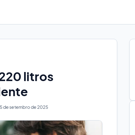
220 litros
iente
25 de setembro de 2025