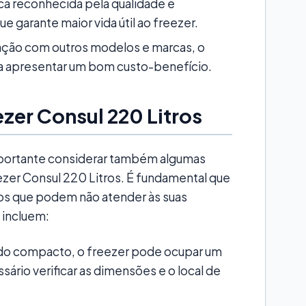
ca reconhecida pela qualidade e
e garante maior vida útil ao freezer.
ão com outros modelos e marcas, o
a apresentar um bom custo-benefício.
zer Consul 220 Litros
mportante considerar também algumas
ezer Consul 220 Litros. É fundamental que
os que podem não atender às suas
 incluem:
do compacto, o freezer pode ocupar um
ário verificar as dimensões e o local de