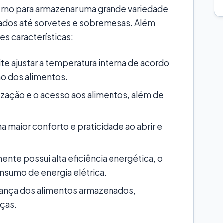
erno para armazenar uma grande variedade
lados até sorvetes e sobremesas. Além
es características:
te ajustar a temperatura interna de acordo
o dos alimentos.
nização e o acesso aos alimentos, além de
 maior conforto e praticidade ao abrir e
nte possui alta eficiência energética, o
onsumo de energia elétrica.
rança dos alimentos armazenados,
ças.