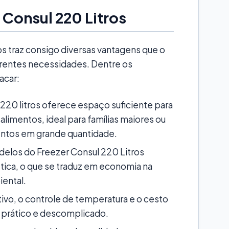
 Consul 220 Litros
os traz consigo diversas vantagens que o
rentes necessidades. Dentre os
acar:
220 litros oferece espaço suficiente para
limentos, ideal para famílias maiores ou
ntos em grande quantidade.
elos do Freezer Consul 220 Litros
tica, o que se traduz em economia na
iental.
tivo, o controle de temperatura e o cesto
r prático e descomplicado.