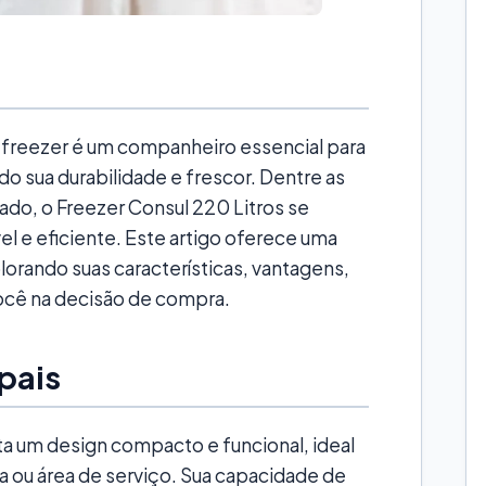
 freezer é um companheiro essencial para
o sua durabilidade e frescor. Dentre as
do, o Freezer Consul 220 Litros se
l e eficiente. Este artigo oferece uma
lorando suas características, vantagens,
você na decisão de compra.
ipais
a um design compacto e funcional, ideal
a ou área de serviço. Sua capacidade de