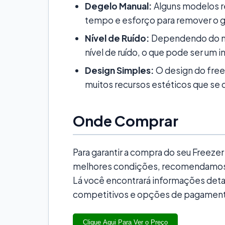
Degelo Manual:
Alguns modelos 
tempo e esforço para remover o 
Nível de Ruído:
Dependendo do mo
nível de ruído, o que pode ser um
Design Simples:
O design do free
muitos recursos estéticos que se
Onde Comprar
Para garantir a compra do seu Freeze
melhores condições, recomendamos qu
Lá você encontrará informações deta
competitivos e opções de pagamen
Clique Aqui Para Ver o Preço