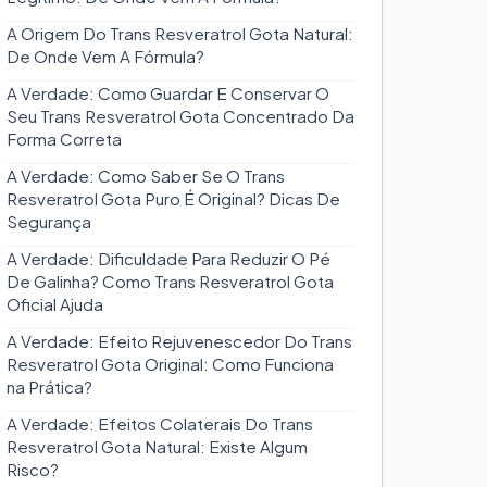
A Origem Do Trans Resveratrol Gota Natural:
De Onde Vem A Fórmula?
A Verdade: Como Guardar E Conservar O
Seu Trans Resveratrol Gota Concentrado Da
Forma Correta
A Verdade: Como Saber Se O Trans
Resveratrol Gota Puro É Original? Dicas De
Segurança
A Verdade: Dificuldade Para Reduzir O Pé
De Galinha? Como Trans Resveratrol Gota
Oficial Ajuda
A Verdade: Efeito Rejuvenescedor Do Trans
Resveratrol Gota Original: Como Funciona
na Prática?
A Verdade: Efeitos Colaterais Do Trans
Resveratrol Gota Natural: Existe Algum
Risco?