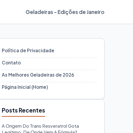
Geladeiras - Edições de Janeiro
Política de Privacidade
Contato
As Melhores Geladeiras de 2026
Página Inicial (Home)
Posts Recentes
A Origem Do Trans Resveratrol Gota
Legítimo: De Onde Vem A Fórmula?