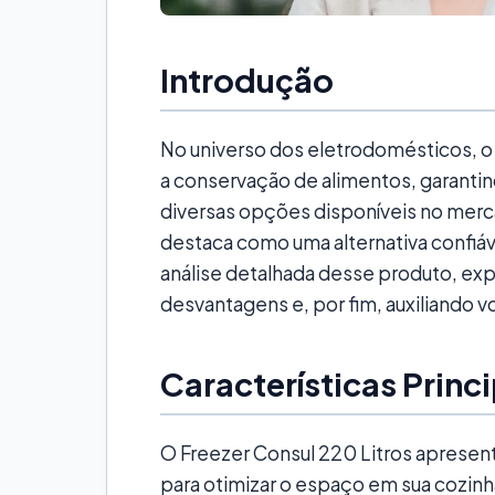
Introdução
No universo dos eletrodomésticos, o
a conservação de alimentos, garantind
diversas opções disponíveis no merca
destaca como uma alternativa confiáve
análise detalhada desse produto, exp
desvantagens e, por fim, auxiliando 
Características Princ
O Freezer Consul 220 Litros apresent
para otimizar o espaço em sua cozinh