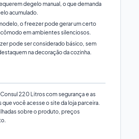
requerem degelo manual, o que demanda
gelo acumulado.
delo, o freezer pode gerar um certo
 incômodo em ambientes silenciosos.
zer pode ser considerado básico, sem
 destaquem na decoração da cozinha.
r Consul 220 Litros com segurança e as
e você acesse o site da loja parceira.
lhadas sobre o produto, preços
to.