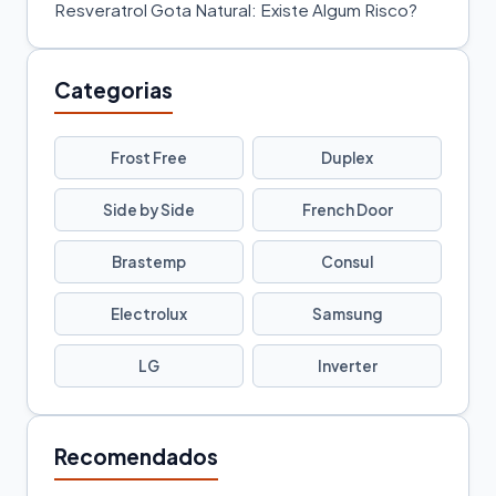
Resveratrol Gota Natural: Existe Algum Risco?
Categorias
Frost Free
Duplex
Side by Side
French Door
Brastemp
Consul
Electrolux
Samsung
LG
Inverter
Recomendados