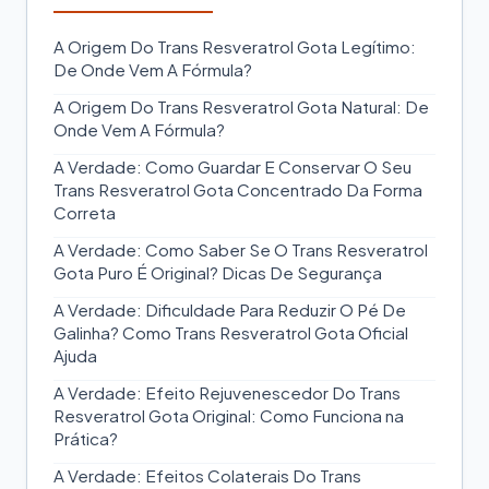
A Origem Do Trans Resveratrol Gota Legítimo:
De Onde Vem A Fórmula?
A Origem Do Trans Resveratrol Gota Natural: De
Onde Vem A Fórmula?
A Verdade: Como Guardar E Conservar O Seu
Trans Resveratrol Gota Concentrado Da Forma
Correta
A Verdade: Como Saber Se O Trans Resveratrol
Gota Puro É Original? Dicas De Segurança
A Verdade: Dificuldade Para Reduzir O Pé De
Galinha? Como Trans Resveratrol Gota Oficial
Ajuda
A Verdade: Efeito Rejuvenescedor Do Trans
Resveratrol Gota Original: Como Funciona na
Prática?
A Verdade: Efeitos Colaterais Do Trans