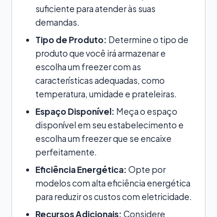
suficiente para atender às suas
demandas.
Tipo de Produto:
Determine o tipo de
produto que você irá armazenar e
escolha um freezer com as
características adequadas, como
temperatura, umidade e prateleiras.
Espaço Disponível:
Meça o espaço
disponível em seu estabelecimento e
escolha um freezer que se encaixe
perfeitamente.
Eficiência Energética:
Opte por
modelos com alta eficiência energética
para reduzir os custos com eletricidade.
Recursos Adicionais:
Considere