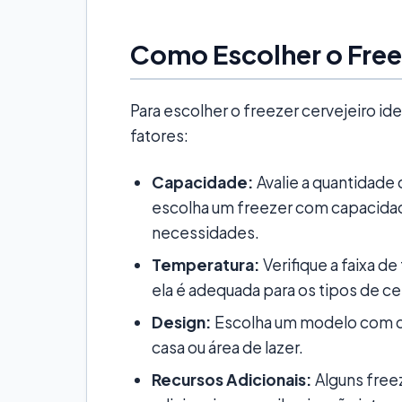
Como Escolher o Freez
Para escolher o freezer cervejeiro id
fatores:
Capacidade:
Avalie a quantidade
escolha um freezer com capacidade
necessidades.
Temperatura:
Verifique a faixa d
ela é adequada para os tipos de c
Design:
Escolha um modelo com de
casa ou área de lazer.
Recursos Adicionais:
Alguns free