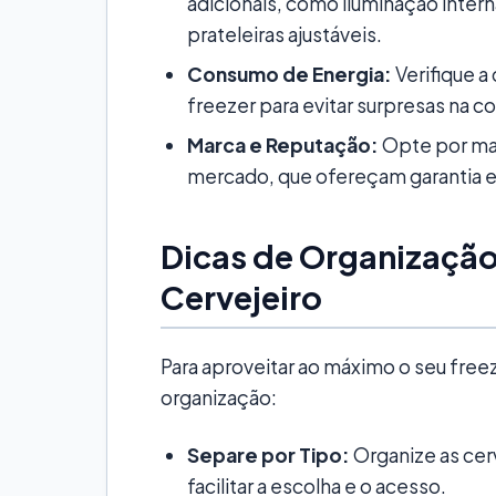
adicionais, como iluminação intern
prateleiras ajustáveis.
Consumo de Energia:
Verifique a
freezer para evitar surpresas na co
Marca e Reputação:
Opte por ma
mercado, que ofereçam garantia e
Dicas de Organização
Cervejeiro
Para aproveitar ao máximo o seu freez
organização:
Separe por Tipo:
Organize as cerve
facilitar a escolha e o acesso.