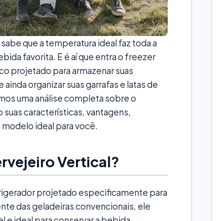
sabe que a temperatura ideal faz toda a
bida favorita. E é aí que entra o freezer
ico projetado para armazenar suas
 ainda organizar suas garrafas e latas de
remos uma análise completa sobre o
o suas características, vantagens,
 modelo ideal para você.
rvejeiro Vertical?
efrigerador projetado especificamente para
nte das geladeiras convencionais, ele
 e ideal para conservar a bebida,