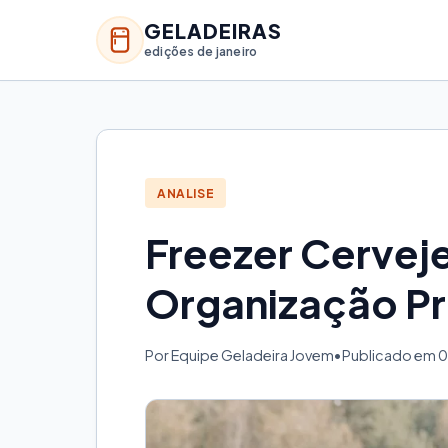
GELADEIRAS
edições de janeiro
ANALISE
Freezer Cerveje
Organização Pr
Por Equipe Geladeira Jovem
•
Publicado em 0