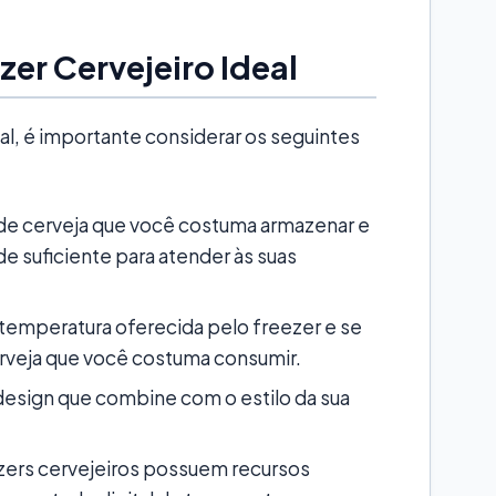
er Cervejeiro Ideal
eal, é importante considerar os seguintes
 de cerveja que você costuma armazenar e
 suficiente para atender às suas
e temperatura oferecida pelo freezer e se
erveja que você costuma consumir.
sign que combine com o estilo da sua
zers cervejeiros possuem recursos