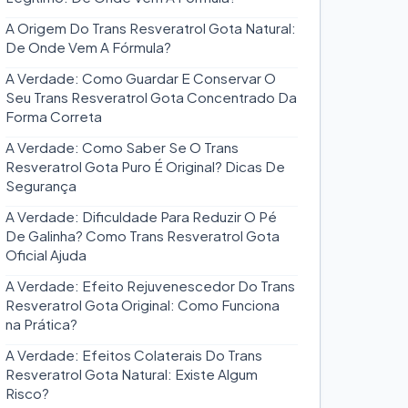
A Origem Do Trans Resveratrol Gota Natural:
De Onde Vem A Fórmula?
A Verdade: Como Guardar E Conservar O
Seu Trans Resveratrol Gota Concentrado Da
Forma Correta
A Verdade: Como Saber Se O Trans
Resveratrol Gota Puro É Original? Dicas De
Segurança
A Verdade: Dificuldade Para Reduzir O Pé
De Galinha? Como Trans Resveratrol Gota
Oficial Ajuda
A Verdade: Efeito Rejuvenescedor Do Trans
Resveratrol Gota Original: Como Funciona
na Prática?
A Verdade: Efeitos Colaterais Do Trans
Resveratrol Gota Natural: Existe Algum
Risco?