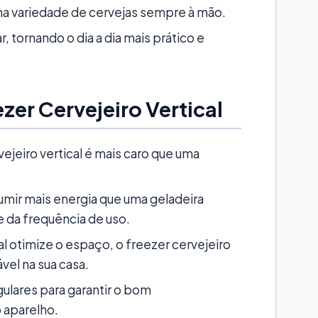
a variedade de cervejas sempre à mão.
ar, tornando o dia a dia mais prático e
er Cervejeiro Vertical
ejeiro vertical é mais caro que uma
mir mais energia que uma geladeira
da frequência de uso.
l otimize o espaço, o freezer cervejeiro
el na sua casa.
ulares para garantir o bom
 aparelho.