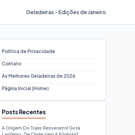
Geladeiras - Edições de Janeiro
Política de Privacidade
Contato
As Melhores Geladeiras de 2026
Página Inicial (Home)
Posts Recentes
A Origem Do Trans Resveratrol Gota
Legítimo: De Onde Vem A Fórmula?