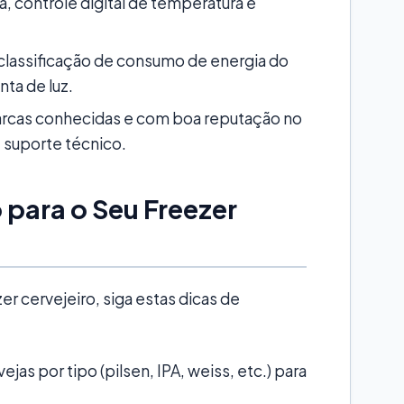
a, controle digital de temperatura e
 classificação de consumo de energia do
nta de luz.
rcas conhecidas e com boa reputação no
 suporte técnico.
 para o Seu Freezer
er cervejeiro, siga estas dicas de
jas por tipo (pilsen, IPA, weiss, etc.) para