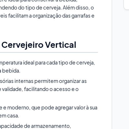
dendo do tipo de cerveja. Além disso, o
veis facilitam a organização das garrafas e
Cervejeiro Vertical
eratura ideal para cada tipo de cerveja,
a bebida.
isórias internas permitem organizar as
 validade, facilitando o acesso e o
 e moderno, que pode agregar valor à sua
 em casa.
apacidade de armazenamento,