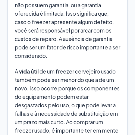
não possuem garantia, ou a garantia
oferecida é limitada. Isso significa que,
caso o freezer apresente algum defeito,
você será responsável por arcar com os
custos de reparo. A ausência de garantia
pode ser um fator de risco importante a ser
considerado.
A
vida útil
de um freezer cervejeiro usado
também pode ser menor do que a de um
novo. Isso ocorre porque os componentes
do equipamento podem estar
desgastados pelo uso, o que pode levar a
falhas e à necessidade de substituição em
um prazo mais curto. Ao comprar um
freezer usado, é importante ter em mente