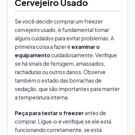
Cervejeiro Usado
Se você decidir comprar um freezer
cervejeiro usado, é fundamental tomar
alguns cuidados para evitar problemas. A
primeira coisa a fazer é
examinar o
equipamento
cuidadosamente. Verifique
se há sinais de ferrugem, amassados,
rachaduras ou outros danos. Observe
também o estado das borrachas de
vedação, que são importantes para manter
a temperatura interna.
Peça para testar o freezer
antes de
comprar. Ligue-o e verifique se ele está
funcionando corretamente, se está