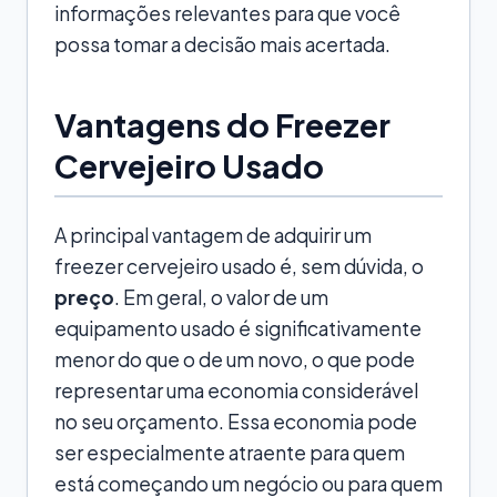
informações relevantes para que você
possa tomar a decisão mais acertada.
Vantagens do Freezer
Cervejeiro Usado
A principal vantagem de adquirir um
freezer cervejeiro usado é, sem dúvida, o
preço
. Em geral, o valor de um
equipamento usado é significativamente
menor do que o de um novo, o que pode
representar uma economia considerável
no seu orçamento. Essa economia pode
ser especialmente atraente para quem
está começando um negócio ou para quem