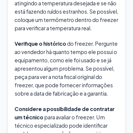
atingindo a temperatura desejada e se não
está fazendo ruídos estranhos. Se possível,
coloque um termômetro dentro do freezer
para verificar a temperatura real.
Verifique o histórico
do freezer. Pergunte
ao vendedor há quanto tempo ele possui o
equipamento, como ele foi usado e se já
apresentou algum problema. Se possível,
peça para ver a nota fiscal original do
freezer, que pode fornecer informações
sobre a data de fabricação e a garantia.
Considere a possibilidade de contratar
um técnico
para avaliar o freezer. Um
técnico especializado pode identificar