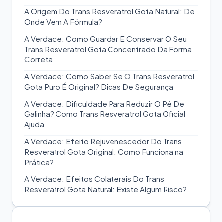
A Origem Do Trans Resveratrol Gota Natural: De
Onde Vem A Fórmula?
A Verdade: Como Guardar E Conservar O Seu
Trans Resveratrol Gota Concentrado Da Forma
Correta
A Verdade: Como Saber Se O Trans Resveratrol
Gota Puro É Original? Dicas De Segurança
A Verdade: Dificuldade Para Reduzir O Pé De
Galinha? Como Trans Resveratrol Gota Oficial
Ajuda
A Verdade: Efeito Rejuvenescedor Do Trans
Resveratrol Gota Original: Como Funciona na
Prática?
A Verdade: Efeitos Colaterais Do Trans
Resveratrol Gota Natural: Existe Algum Risco?