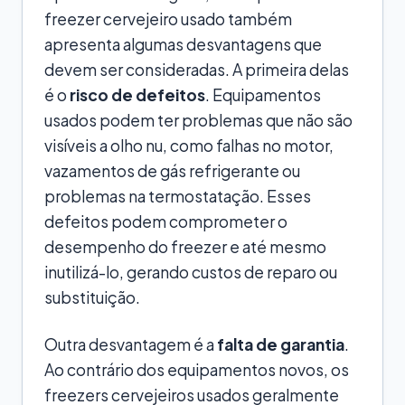
freezer cervejeiro usado também
apresenta algumas desvantagens que
devem ser consideradas. A primeira delas
é o
risco de defeitos
. Equipamentos
usados podem ter problemas que não são
visíveis a olho nu, como falhas no motor,
vazamentos de gás refrigerante ou
problemas na termostatação. Esses
defeitos podem comprometer o
desempenho do freezer e até mesmo
inutilizá-lo, gerando custos de reparo ou
substituição.
Outra desvantagem é a
falta de garantia
.
Ao contrário dos equipamentos novos, os
freezers cervejeiros usados geralmente