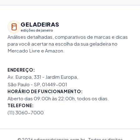
GELADEIRAS
edições de janeiro
Análises detalhadas, comparativos de marcas e dicas
para você acertar na escolha da sua geladeira no
Mercado Livre e Amazon.
ENDEREÇO:
Av. Europa, 331 - Jardim Europa,
São Paulo - SP, 01449-001
HORÁRIO DE FUNCIONAMENTO:
Aberto das 09:00h às 22:00h, todos os dias.
TELEFONE:
(11) 3060-7000
© 2026 edicoesdejaneiro.com.br - Todos os direitos