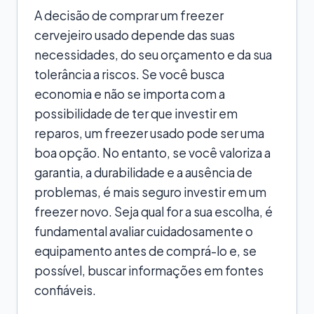
A decisão de comprar um freezer
cervejeiro usado depende das suas
necessidades, do seu orçamento e da sua
tolerância a riscos. Se você busca
economia e não se importa com a
possibilidade de ter que investir em
reparos, um freezer usado pode ser uma
boa opção. No entanto, se você valoriza a
garantia, a durabilidade e a ausência de
problemas, é mais seguro investir em um
freezer novo. Seja qual for a sua escolha, é
fundamental avaliar cuidadosamente o
equipamento antes de comprá-lo e, se
possível, buscar informações em fontes
confiáveis.