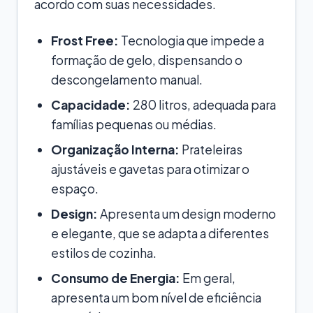
acordo com suas necessidades.
Frost Free:
Tecnologia que impede a
formação de gelo, dispensando o
descongelamento manual.
Capacidade:
280 litros, adequada para
famílias pequenas ou médias.
Organização Interna:
Prateleiras
ajustáveis e gavetas para otimizar o
espaço.
Design:
Apresenta um design moderno
e elegante, que se adapta a diferentes
estilos de cozinha.
Consumo de Energia:
Em geral,
apresenta um bom nível de eficiência