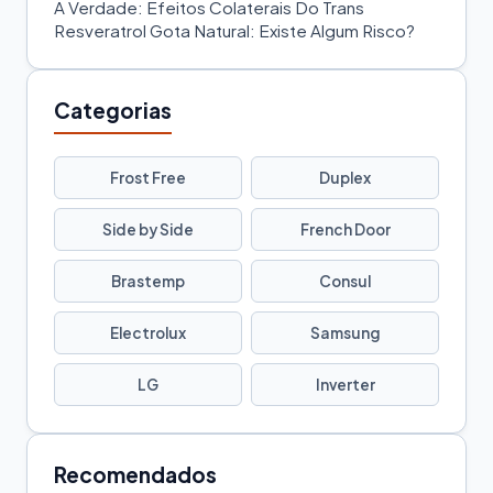
A Verdade: Efeitos Colaterais Do Trans
Resveratrol Gota Natural: Existe Algum Risco?
Categorias
Frost Free
Duplex
Side by Side
French Door
Brastemp
Consul
Electrolux
Samsung
LG
Inverter
Recomendados