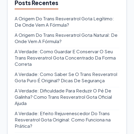
Posts Recentes
A Origem Do Trans Resveratrol Gota Legítimo:
De Onde Vem A Fórmula?
A Origem Do Trans Resveratrol Gota Natural: De
Onde Vem A Fórmula?
A Verdade: Como Guardar E Conservar O Seu
Trans Resveratrol Gota Concentrado Da Forma
Correta
A Verdade: Como Saber Se O Trans Resveratrol
Gota Puro É Original? Dicas De Segurança
A Verdade: Dificuldade Para Reduzir O Pé De
Galinha? Como Trans Resveratrol Gota Oficial
Ajuda
A Verdade: Efeito Rejuvenescedor Do Trans
Resveratrol Gota Original: Como Funciona na
Prática?