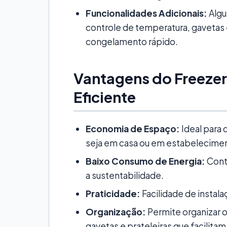
Funcionalidades Adicionais:
Algu
controle de temperatura, gavetas 
congelamento rápido.
Vantagens do Freeze
Eficiente
Economia de Espaço:
Ideal para
seja em casa ou em estabelecimen
Baixo Consumo de Energia:
Contr
a sustentabilidade.
Praticidade:
Facilidade de instal
Organização:
Permite organizar o
gavetas e prateleiras que facilitam