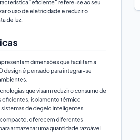
racterística "eficiente" refere-se ao seu
r o uso de eletricidade e reduzir o
a de luz.
ticas
presentam dimensões que facilitam a
O design é pensado para integrar-se
ambientes.
ecnologias que visam reduzir o consumo de
eficientes, isolamento térmico
 sistemas de degelo inteligentes.
 compacto, oferecem diferentes
para armazenar uma quantidade razoável