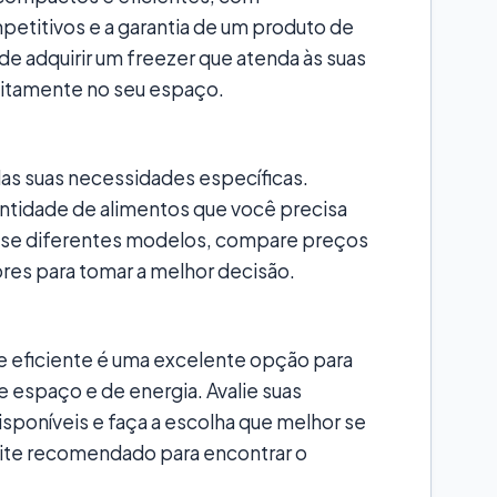
etitivos e a garantia de um produto de
de adquirir um freezer que atenda às suas
eitamente no seu espaço.
das suas necessidades específicas.
antidade de alimentos que você precisa
ise diferentes modelos, compare preços
ores para tomar a melhor decisão.
e eficiente é uma excelente opção para
 espaço e de energia. Avalie suas
poníveis e faça a escolha que melhor se
o site recomendado para encontrar o