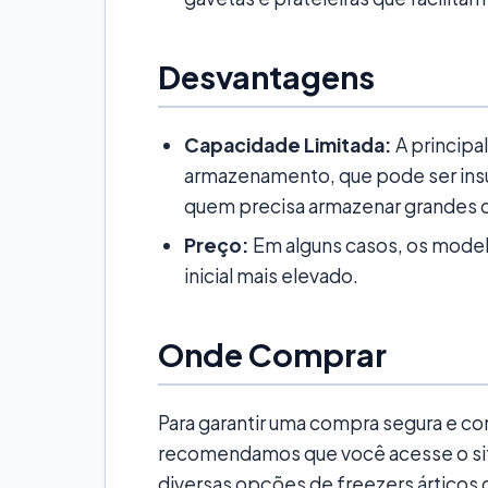
Desvantagens
Capacidade Limitada:
A principa
armazenamento, que pode ser insuf
quem precisa armazenar grandes q
Preço:
Em alguns casos, os model
inicial mais elevado.
Onde Comprar
Para garantir uma compra segura e c
recomendamos que você acesse o si
diversas opções de freezers árticos