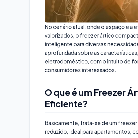
No cenário atual, onde o espaço e a e
valorizados, o freezer ártico compac
inteligente para diversas necessidad
aprofundada sobre as característica
eletrodoméstico, com o intuito de f
consumidores interessados.
O que é um Freezer Á
Eficiente?
Basicamente, trata-se de um freezer
reduzido, ideal para apartamentos, 