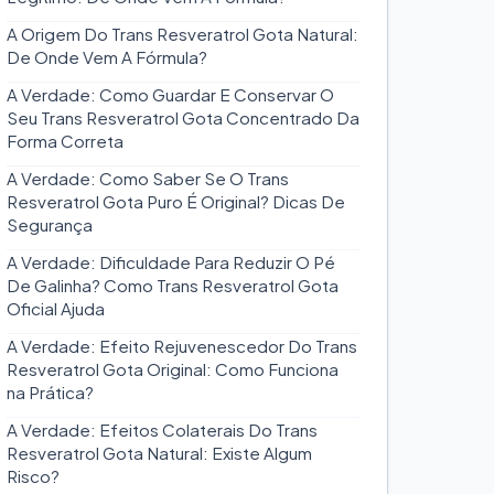
A Origem Do Trans Resveratrol Gota Natural:
De Onde Vem A Fórmula?
A Verdade: Como Guardar E Conservar O
Seu Trans Resveratrol Gota Concentrado Da
Forma Correta
A Verdade: Como Saber Se O Trans
Resveratrol Gota Puro É Original? Dicas De
Segurança
A Verdade: Dificuldade Para Reduzir O Pé
De Galinha? Como Trans Resveratrol Gota
Oficial Ajuda
A Verdade: Efeito Rejuvenescedor Do Trans
Resveratrol Gota Original: Como Funciona
na Prática?
A Verdade: Efeitos Colaterais Do Trans
Resveratrol Gota Natural: Existe Algum
Risco?