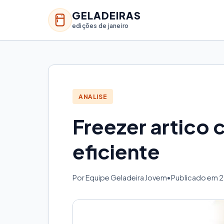
GELADEIRAS
edições de janeiro
ANALISE
Freezer artico
eficiente
Por Equipe Geladeira Jovem
•
Publicado em 