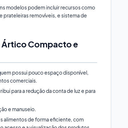
ns modelos podem incluir recursos como
e prateleiras removíveis, e sistema de
r Ártico Compacto e
 quem possui pouco espaço disponível,
tos comerciais.
ibui para a redução da conta de luz e para
ação e manuseio.
s alimentos de forma eficiente, com
 o acesso e a visualização dos produtos.