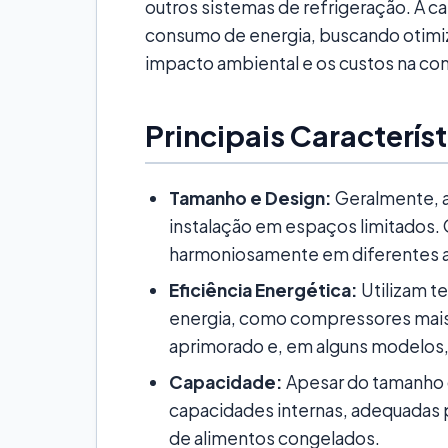
outros sistemas de refrigeração. A ca
consumo de energia, buscando otimiza
impacto ambiental e os custos na cont
Principais Caracterís
Tamanho e Design:
Geralmente, a
instalação em espaços limitados. 
harmoniosamente em diferentes 
Eficiência Energética:
Utilizam t
energia, como compressores mais 
aprimorado e, em alguns modelos,
Capacidade:
Apesar do tamanho
capacidades internas, adequadas 
de alimentos congelados.