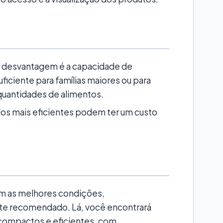
l desvantagem é a capacidade de
iciente para famílias maiores ou para
uantidades de alimentos.
os mais eficientes podem ter um custo
om as melhores condições,
te recomendado. Lá, você encontrará
 compactos e eficientes, com