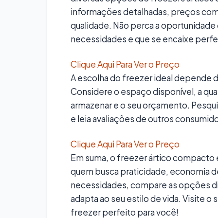
informações detalhadas, preços comp
qualidade. Não perca a oportunidade 
necessidades e que se encaixe perf
Clique Aqui Para Ver o Preço
A escolha do freezer ideal depende 
Considere o espaço disponível, a qu
armazenar e o seu orçamento. Pesqu
e leia avaliações de outros consumid
Clique Aqui Para Ver o Preço
Em suma, o freezer ártico compacto 
quem busca praticidade, economia de
necessidades, compare as opções dis
adapta ao seu estilo de vida. Visite 
freezer perfeito para você!