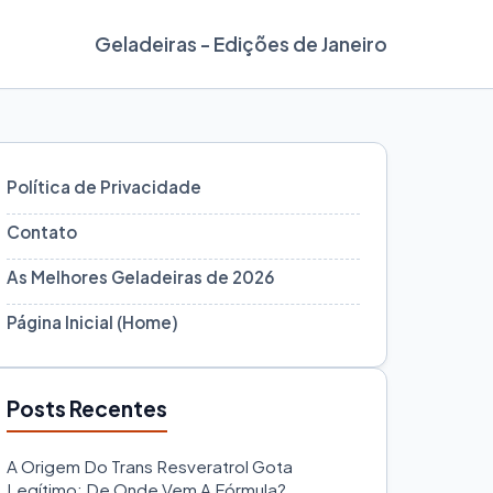
Geladeiras - Edições de Janeiro
Política de Privacidade
Contato
As Melhores Geladeiras de 2026
Página Inicial (Home)
Posts Recentes
A Origem Do Trans Resveratrol Gota
Legítimo: De Onde Vem A Fórmula?