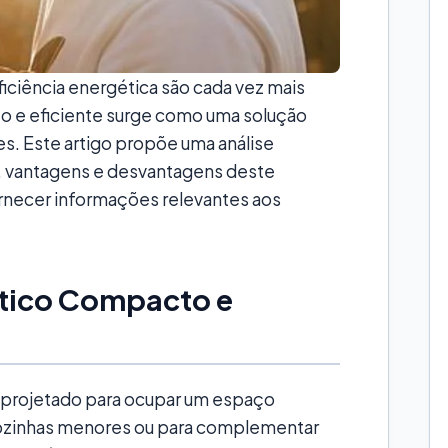
ficiência energética são cada vez mais
to e eficiente surge como uma solução
es. Este artigo propõe uma análise
s, vantagens e desvantagens deste
ornecer informações relevantes aos
rtico Compacto e
 projetado para ocupar um espaço
cozinhas menores ou para complementar