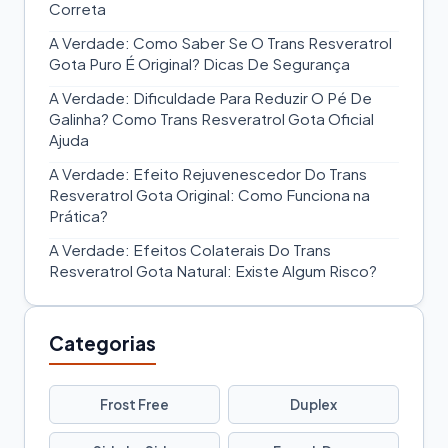
Correta
A Verdade: Como Saber Se O Trans Resveratrol
Gota Puro É Original? Dicas De Segurança
A Verdade: Dificuldade Para Reduzir O Pé De
Galinha? Como Trans Resveratrol Gota Oficial
Ajuda
A Verdade: Efeito Rejuvenescedor Do Trans
Resveratrol Gota Original: Como Funciona na
Prática?
A Verdade: Efeitos Colaterais Do Trans
Resveratrol Gota Natural: Existe Algum Risco?
Categorias
Frost Free
Duplex