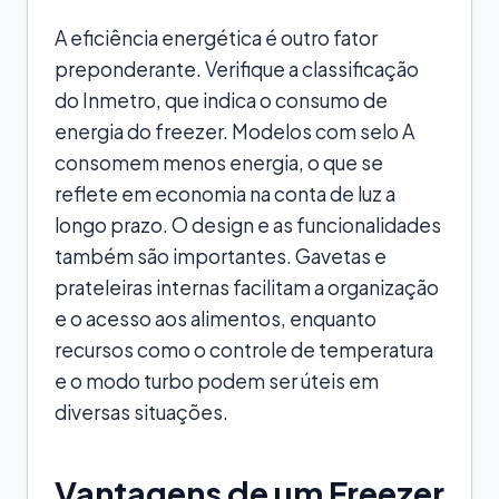
A eficiência energética é outro fator
preponderante. Verifique a classificação
do Inmetro, que indica o consumo de
energia do freezer. Modelos com selo A
consomem menos energia, o que se
reflete em economia na conta de luz a
longo prazo. O design e as funcionalidades
também são importantes. Gavetas e
prateleiras internas facilitam a organização
e o acesso aos alimentos, enquanto
recursos como o controle de temperatura
e o modo turbo podem ser úteis em
diversas situações.
Vantagens de um Freezer