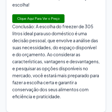
escolha!
Clique Aqui Para Ver o Preço
Conclusão: A escolha do freezer de 305
litros ideal para uso doméstico é uma
decisão pessoal, que envolve a análise das
suas necessidades, do espaço disponível
e do orçamento. Ao considerar as
características, vantagens e desvantagens,
e pesquisar as opções disponíveis no
mercado, você estará mais preparado para
fazer a escolha certa e garantir a
conservação dos seus alimentos com
eficiência e praticidade.