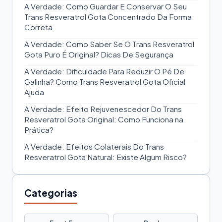
A Verdade: Como Guardar E Conservar O Seu
Trans Resveratrol Gota Concentrado Da Forma
Correta
A Verdade: Como Saber Se O Trans Resveratrol
Gota Puro É Original? Dicas De Segurança
A Verdade: Dificuldade Para Reduzir O Pé De
Galinha? Como Trans Resveratrol Gota Oficial
Ajuda
A Verdade: Efeito Rejuvenescedor Do Trans
Resveratrol Gota Original: Como Funciona na
Prática?
A Verdade: Efeitos Colaterais Do Trans
Resveratrol Gota Natural: Existe Algum Risco?
Categorias