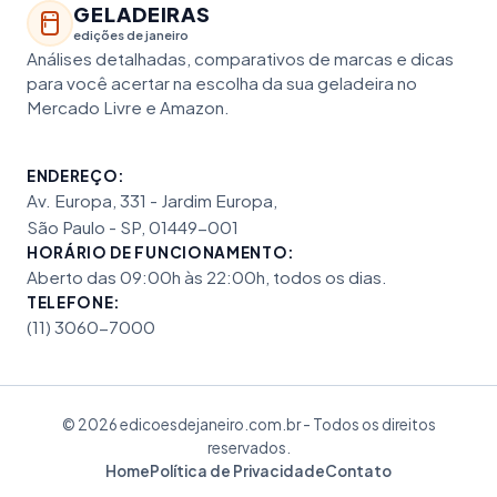
GELADEIRAS
edições de janeiro
Análises detalhadas, comparativos de marcas e dicas
para você acertar na escolha da sua geladeira no
Mercado Livre e Amazon.
ENDEREÇO:
Av. Europa, 331 - Jardim Europa,
São Paulo - SP, 01449-001
HORÁRIO DE FUNCIONAMENTO:
Aberto das 09:00h às 22:00h, todos os dias.
TELEFONE:
(11) 3060-7000
© 2026 edicoesdejaneiro.com.br - Todos os direitos
reservados.
Home
Política de Privacidade
Contato