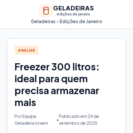
GELADEIRAS
edições de janeiro
Geladeiras - Edições de Janeiro
ANALISE
Freezer 300 litros:
ideal para quem
precisa armazenar
mais
Por Equipe
Publicado em 24 de
•
Geladeira Jovem
setembro de 2025