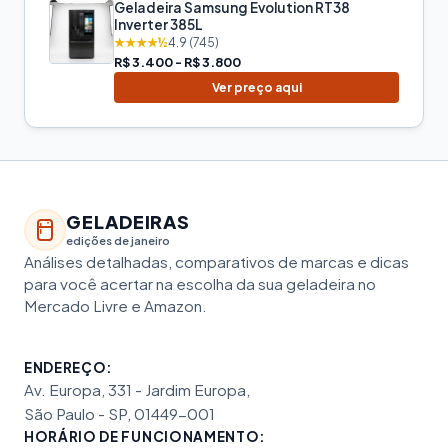
Geladeira Samsung Evolution RT38
Inverter 385L
★★★★½
4.9 (745)
R$ 3.400 - R$ 3.800
Ver preço aqui
GELADEIRAS
edições de janeiro
Análises detalhadas, comparativos de marcas e dicas
para você acertar na escolha da sua geladeira no
Mercado Livre e Amazon.
ENDEREÇO:
Av. Europa, 331 - Jardim Europa,
São Paulo - SP, 01449-001
HORÁRIO DE FUNCIONAMENTO: