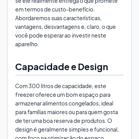
se ele realmente entrega o que promete
em termos de custo-benefício.
Abordaremos suas características,
vantagens, desvantagens e, claro, o que
você pode esperar ao investir neste
aparelho.
Capacidade e Design
Com 300 litros de capacidade, este
freezer oferece um bom espaço para
armazenar alimentos congelados, ideal
para famílias maiores ou para quem gosta
de ter uma boa reserva de produtos. O
design é geralmente simples e funcional,
com foco na otimização do espaço