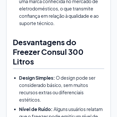
uma marca conhecida no mercado de
eletrodomésticos, o que transmite
confiança em relação à qualidade e ao
suporte técnico.
Desvantagens do
Freezer Consul 300
Litros
Design Simples:
O design pode ser
considerado básico, sem muitos
recursos extras ou diferenciais
estéticos.
Nível de Ruído:
Alguns usuários relatam
que o freezer pode emitir um nível de