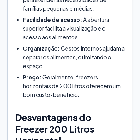
famílias pequenas e médias.
Facilidade de acesso:
A abertura
superior facilita a visualização e o
acesso aos alimentos.
Organização:
Cestos internos ajudam a
separar os alimentos, otimizando o
espaço.
Preço:
Geralmente, freezers
horizontais de 200 litros oferecem um
bom custo-benefício.
Desvantagens do
Freezer 200 Litros