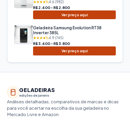
★★★★½
4.6 (982)
R$ 2.400 - R$ 2.800
Ver preço aqui
Geladeira Samsung Evolution RT38
Inverter 385L
★★★★½
4.9 (745)
R$ 3.400 - R$ 3.800
Ver preço aqui
GELADEIRAS
edições de janeiro
Análises detalhadas, comparativos de marcas e dicas
para você acertar na escolha da sua geladeira no
Mercado Livre e Amazon.