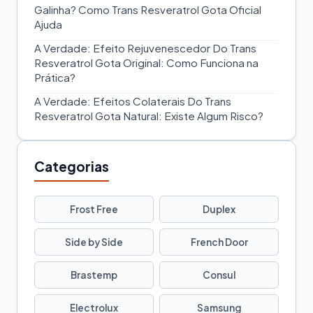
Galinha? Como Trans Resveratrol Gota Oficial
Ajuda
A Verdade: Efeito Rejuvenescedor Do Trans
Resveratrol Gota Original: Como Funciona na
Prática?
A Verdade: Efeitos Colaterais Do Trans
Resveratrol Gota Natural: Existe Algum Risco?
Categorias
Frost Free
Duplex
Side by Side
French Door
Brastemp
Consul
Electrolux
Samsung