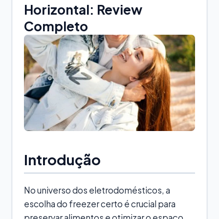
Horizontal: Review
Completo
Introdução
No universo dos eletrodomésticos, a
escolha do freezer certo é crucial para
preservar alimentos e otimizar o espaço.