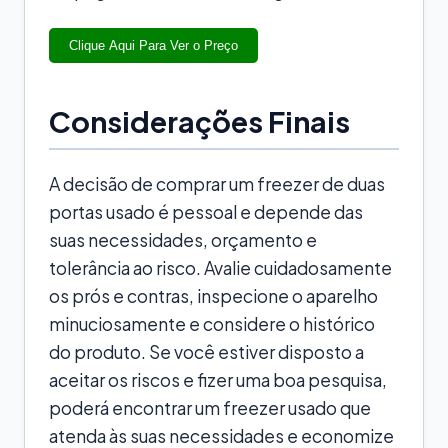
Clique Aqui Para Ver o Preço
Considerações Finais
A decisão de comprar um freezer de duas
portas usado é pessoal e depende das
suas necessidades, orçamento e
tolerância ao risco. Avalie cuidadosamente
os prós e contras, inspecione o aparelho
minuciosamente e considere o histórico
do produto. Se você estiver disposto a
aceitar os riscos e fizer uma boa pesquisa,
poderá encontrar um freezer usado que
atenda às suas necessidades e economize