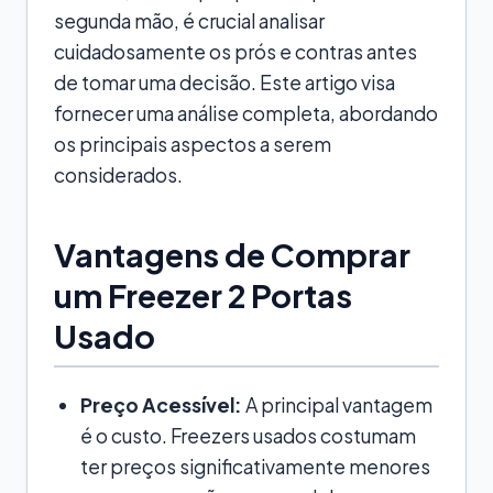
segunda mão, é crucial analisar
cuidadosamente os prós e contras antes
de tomar uma decisão. Este artigo visa
fornecer uma análise completa, abordando
os principais aspectos a serem
considerados.
Vantagens de Comprar
um Freezer 2 Portas
Usado
Preço Acessível:
A principal vantagem
é o custo. Freezers usados costumam
ter preços significativamente menores