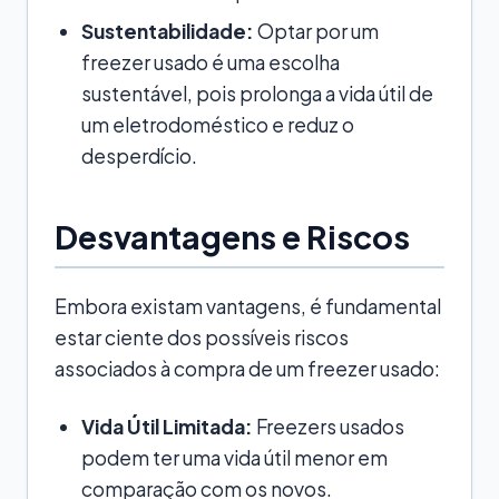
Sustentabilidade:
Optar por um
freezer usado é uma escolha
sustentável, pois prolonga a vida útil de
um eletrodoméstico e reduz o
desperdício.
Desvantagens e Riscos
Embora existam vantagens, é fundamental
estar ciente dos possíveis riscos
associados à compra de um freezer usado:
Vida Útil Limitada:
Freezers usados
podem ter uma vida útil menor em
comparação com os novos.