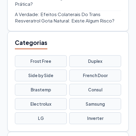
Prática?
A Verdade: Efeitos Colaterais Do Trans
Resveratrol Gota Natural: Existe Algum Risco?
Categorias
Frost Free
Duplex
Side by Side
French Door
Brastemp
Consul
Electrolux
Samsung
LG
Inverter