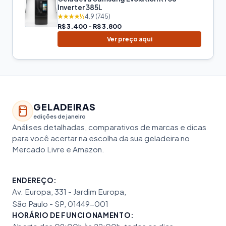
Inverter 385L
★★★★½
4.9 (745)
R$ 3.400 - R$ 3.800
Ver preço aqui
GELADEIRAS
edições de janeiro
Análises detalhadas, comparativos de marcas e dicas
para você acertar na escolha da sua geladeira no
Mercado Livre e Amazon.
ENDEREÇO:
Av. Europa, 331 - Jardim Europa,
São Paulo - SP, 01449-001
HORÁRIO DE FUNCIONAMENTO: