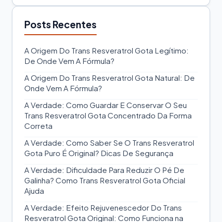
Posts Recentes
A Origem Do Trans Resveratrol Gota Legítimo:
De Onde Vem A Fórmula?
A Origem Do Trans Resveratrol Gota Natural: De
Onde Vem A Fórmula?
A Verdade: Como Guardar E Conservar O Seu
Trans Resveratrol Gota Concentrado Da Forma
Correta
A Verdade: Como Saber Se O Trans Resveratrol
Gota Puro É Original? Dicas De Segurança
A Verdade: Dificuldade Para Reduzir O Pé De
Galinha? Como Trans Resveratrol Gota Oficial
Ajuda
A Verdade: Efeito Rejuvenescedor Do Trans
Resveratrol Gota Original: Como Funciona na