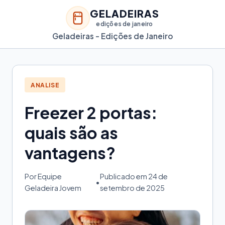
GELADEIRAS
edições de janeiro
Geladeiras - Edições de Janeiro
ANALISE
Freezer 2 portas:
quais são as
vantagens?
Por Equipe
Publicado em 24 de
•
Geladeira Jovem
setembro de 2025