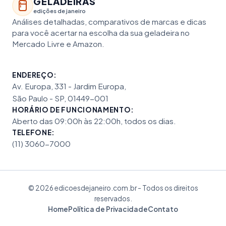
GELADEIRAS
edições de janeiro
Análises detalhadas, comparativos de marcas e dicas
para você acertar na escolha da sua geladeira no
Mercado Livre e Amazon.
ENDEREÇO:
Av. Europa, 331 - Jardim Europa,
São Paulo - SP, 01449-001
HORÁRIO DE FUNCIONAMENTO:
Aberto das 09:00h às 22:00h, todos os dias.
TELEFONE:
(11) 3060-7000
© 2026 edicoesdejaneiro.com.br - Todos os direitos
reservados.
Home
Política de Privacidade
Contato