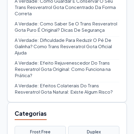
A Verdade: Como Guardar E Conservar O Seu
Trans Resveratrol Gota Concentrado Da Forma
Correta
A Verdade: Como Saber Se O Trans Resveratrol
Gota Puro É Original? Dicas De Segurança
A Verdade: Dificuldade Para Reduzir O Pé De
Galinha? Como Trans Resveratrol Gota Oficial
Ajuda
A Verdade: Efeito Rejuvenescedor Do Trans
Resveratrol Gota Original: Como Funciona na
Prática?
A Verdade: Efeitos Colaterais Do Trans
Resveratrol Gota Natural: Existe Algum Risco?
Categorias
Frost Free
Duplex