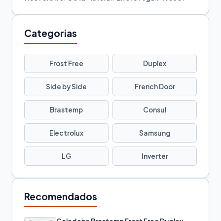
Categorias
Frost Free
Duplex
Side by Side
French Door
Brastemp
Consul
Electrolux
Samsung
LG
Inverter
Recomendados