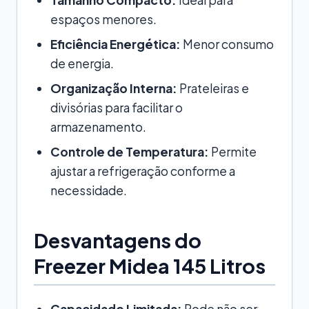
espaços menores.
Eficiência Energética:
Menor consumo
de energia.
Organização Interna:
Prateleiras e
divisórias para facilitar o
armazenamento.
Controle de Temperatura:
Permite
ajustar a refrigeração conforme a
necessidade.
Desvantagens do
Freezer Midea 145 Litros
Capacidade Limitada:
Pode não ser