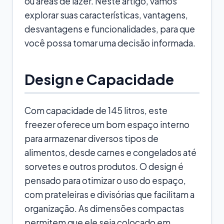
ou áreas de lazer. Neste artigo, vamos
explorar suas características, vantagens,
desvantagens e funcionalidades, para que
você possa tomar uma decisão informada.
Design e Capacidade
Com capacidade de 145 litros, este
freezer oferece um bom espaço interno
para armazenar diversos tipos de
alimentos, desde carnes e congelados até
sorvetes e outros produtos. O design é
pensado para otimizar o uso do espaço,
com prateleiras e divisórias que facilitam a
organização. As dimensões compactas
permitem que ele seja colocado em