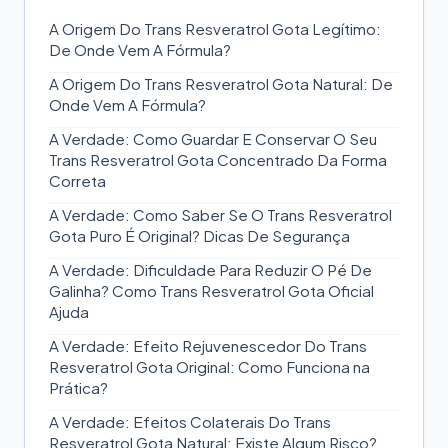
A Origem Do Trans Resveratrol Gota Legítimo:
De Onde Vem A Fórmula?
A Origem Do Trans Resveratrol Gota Natural: De
Onde Vem A Fórmula?
A Verdade: Como Guardar E Conservar O Seu
Trans Resveratrol Gota Concentrado Da Forma
Correta
A Verdade: Como Saber Se O Trans Resveratrol
Gota Puro É Original? Dicas De Segurança
A Verdade: Dificuldade Para Reduzir O Pé De
Galinha? Como Trans Resveratrol Gota Oficial
Ajuda
A Verdade: Efeito Rejuvenescedor Do Trans
Resveratrol Gota Original: Como Funciona na
Prática?
A Verdade: Efeitos Colaterais Do Trans
Resveratrol Gota Natural: Existe Algum Risco?