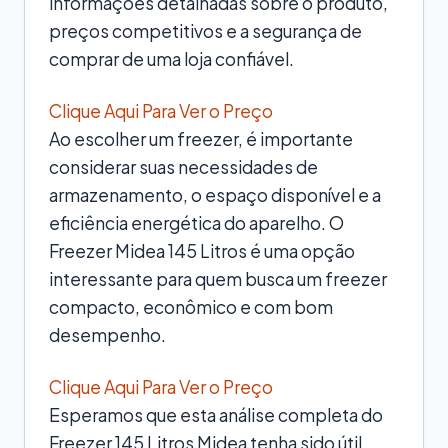
informações detalhadas sobre o produto,
preços competitivos e a segurança de
comprar de uma loja confiável.
Clique Aqui Para Ver o Preço
Ao escolher um freezer, é importante
considerar suas necessidades de
armazenamento, o espaço disponível e a
eficiência energética do aparelho. O
Freezer Midea 145 Litros é uma opção
interessante para quem busca um freezer
compacto, econômico e com bom
desempenho.
Clique Aqui Para Ver o Preço
Esperamos que esta análise completa do
Freezer 145 Litros Midea tenha sido útil.