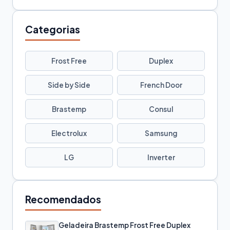
Categorias
Frost Free
Duplex
Side by Side
French Door
Brastemp
Consul
Electrolux
Samsung
LG
Inverter
Recomendados
Geladeira Brastemp Frost Free Duplex