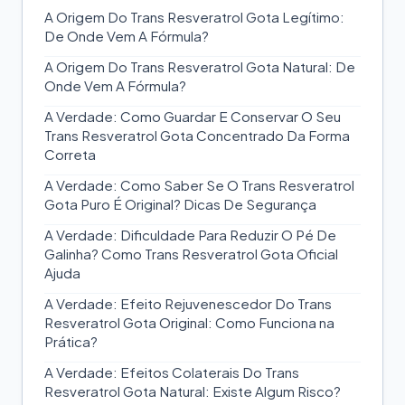
A Origem Do Trans Resveratrol Gota Legítimo:
De Onde Vem A Fórmula?
A Origem Do Trans Resveratrol Gota Natural: De
Onde Vem A Fórmula?
A Verdade: Como Guardar E Conservar O Seu
Trans Resveratrol Gota Concentrado Da Forma
Correta
A Verdade: Como Saber Se O Trans Resveratrol
Gota Puro É Original? Dicas De Segurança
A Verdade: Dificuldade Para Reduzir O Pé De
Galinha? Como Trans Resveratrol Gota Oficial
Ajuda
A Verdade: Efeito Rejuvenescedor Do Trans
Resveratrol Gota Original: Como Funciona na
Prática?
A Verdade: Efeitos Colaterais Do Trans
Resveratrol Gota Natural: Existe Algum Risco?