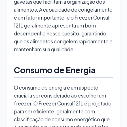
gavetas que facilitam a organização dos
alimentos. A capacidade de congelamento
é um fator importante, e o Freezer Consul
121L geralmente apresenta um bom
desempenho nesse quesito, garantindo
que os alimentos congelem rapidamente e
mantenham sua qualidade.
Consumo de Energia
O consumo de energia é um aspecto
crucial a ser considerado ao escolher um
freezer. O Freezer Consul 121L é projetado
para ser eficiente, geralmente com
classificação de consumo energético que