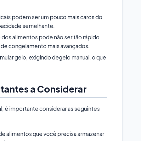
icais podem ser um pouco mais caros do
pacidade semelhante.
dos alimentos pode não ser tão rápido
 de congelamento mais avançados.
lar gelo, exigindo degelo manual, o que
rtantes a Considerar
al, é importante considerar as seguintes
 de alimentos que você precisa armazenar