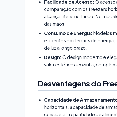
Facilidade de Acesso:
O acesso 
comparação com os freezers horizo
alcançar itens no fundo. No modelo 
das mãos.
Consumo de Energia:
Modelos ma
eficientes em termos de energia,
de luz a longo prazo.
Design:
O design moderno e elega
valor estético à cozinha, comple
Desvantagens do Freez
Capacidade de Armazenament
horizontais, a capacidade de arm
considerar a quantidade de alimen