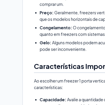
comprar um.
Preço:
Geralmente, freezers vert
que os modelos horizontais de ca
Congelamento:
O congelamento 
quanto em freezers com sistemas
Gelo:
Alguns modelos podem acumu
pode ser inconveniente.
Características Impo
Ao escolher um freezer 1 porta vertic
características:
Capacidade:
Avalie a quantidade