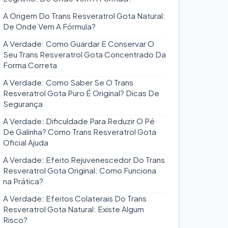
A Origem Do Trans Resveratrol Gota Natural:
De Onde Vem A Fórmula?
A Verdade: Como Guardar E Conservar O
Seu Trans Resveratrol Gota Concentrado Da
Forma Correta
A Verdade: Como Saber Se O Trans
Resveratrol Gota Puro É Original? Dicas De
Segurança
A Verdade: Dificuldade Para Reduzir O Pé
De Galinha? Como Trans Resveratrol Gota
Oficial Ajuda
A Verdade: Efeito Rejuvenescedor Do Trans
Resveratrol Gota Original: Como Funciona
na Prática?
A Verdade: Efeitos Colaterais Do Trans
Resveratrol Gota Natural: Existe Algum
Risco?