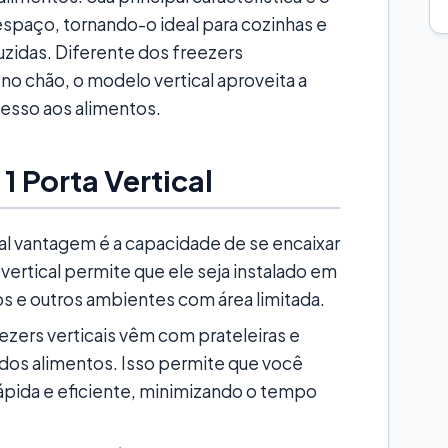
 espaço, tornando-o ideal para cozinhas e
zidas. Diferente dos freezers
no chão, o modelo vertical aproveita a
acesso aos alimentos.
1 Porta Vertical
al vantagem é a capacidade de se encaixar
rtical permite que ele seja instalado em
 e outros ambientes com área limitada.
zers verticais vêm com prateleiras e
 dos alimentos. Isso permite que você
ápida e eficiente, minimizando o tempo