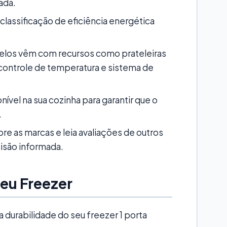
ada.
 classificação de eficiência energética
los vêm com recursos como prateleiras
 controle de temperatura e sistema de
vel na sua cozinha para garantir que o
.
re as marcas e leia avaliações de outros
isão informada.
eu Freezer
 durabilidade do seu freezer 1 porta