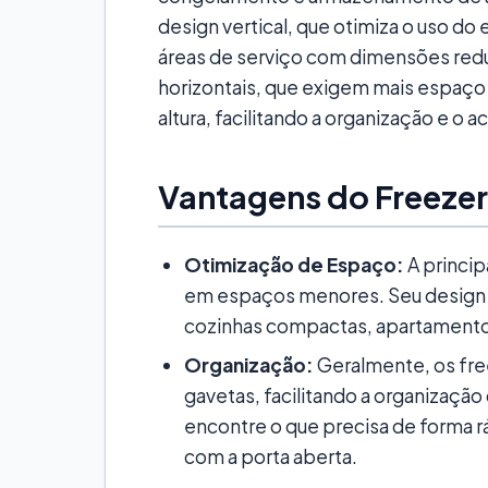
design vertical, que otimiza o uso do
áreas de serviço com dimensões redu
horizontais, que exigem mais espaço 
altura, facilitando a organização e o 
Vantagens do Freezer 
Otimização de Espaço:
A princip
em espaços menores. Seu design ve
cozinhas compactas, apartamentos
Organização:
Geralmente, os free
gavetas, facilitando a organização
encontre o que precisa de forma r
com a porta aberta.