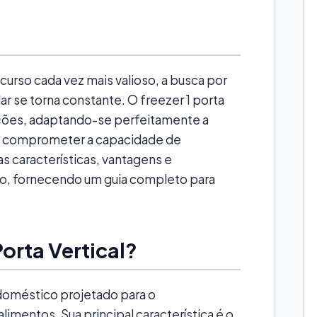
rso cada vez mais valioso, a busca por
lar se torna constante. O freezer 1 porta
uções, adaptando-se perfeitamente a
 comprometer a capacidade de
s características, vantagens e
o, fornecendo um guia completo para
Porta Vertical?
odoméstico projetado para o
mentos. Sua principal característica é o