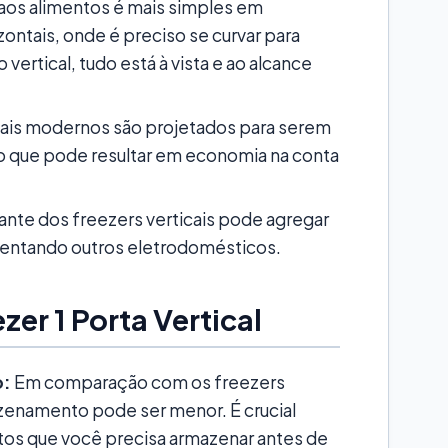
aos alimentos é mais simples em
ntais, onde é preciso se curvar para
vertical, tudo está à vista e ao alcance
is modernos são projetados para serem
 o que pode resultar em economia na conta
nte dos freezers verticais pode agregar
mentando outros eletrodomésticos.
er 1 Porta Vertical
o:
Em comparação com os freezers
azenamento pode ser menor. É crucial
tos que você precisa armazenar antes de