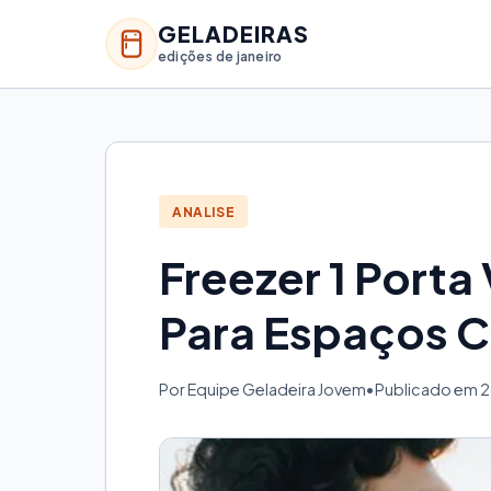
GELADEIRAS
edições de janeiro
ANALISE
Freezer 1 Porta 
Para Espaços 
Por Equipe Geladeira Jovem
•
Publicado em 