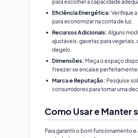
para escolher a capacidade adequ
Eficiência Energética:
Verifique a
para economizar na conta de luz.
Recursos Adicionais:
Alguns mode
ajustáveis, gavetas para vegetais,
degelo.
Dimensões:
Meça o espaço disponí
freezer se encaixe perfeitamente
Marca e Reputação:
Pesquise sob
consumidores para tomar uma dec
Como Usar e Manter s
Para garantir o bom funcionamento e a