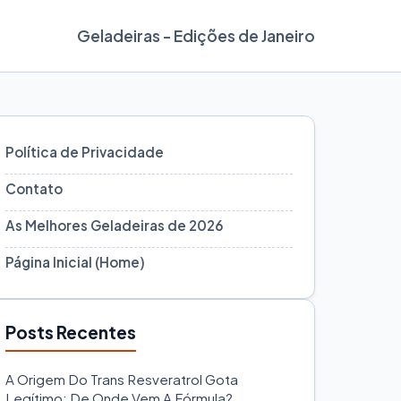
Geladeiras - Edições de Janeiro
Política de Privacidade
Contato
As Melhores Geladeiras de 2026
Página Inicial (Home)
Posts Recentes
A Origem Do Trans Resveratrol Gota
Legítimo: De Onde Vem A Fórmula?