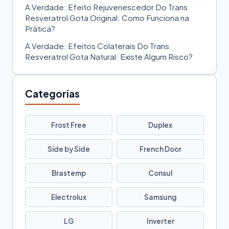
A Verdade: Efeito Rejuvenescedor Do Trans
Resveratrol Gota Original: Como Funciona na
Prática?
A Verdade: Efeitos Colaterais Do Trans
Resveratrol Gota Natural: Existe Algum Risco?
Categorias
Frost Free
Duplex
Side by Side
French Door
Brastemp
Consul
Electrolux
Samsung
LG
Inverter