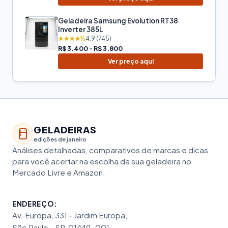
Geladeira Samsung Evolution RT38
Inverter 385L
★★★★½
4.9 (745)
R$ 3.400 - R$ 3.800
Ver preço aqui
GELADEIRAS
edições de janeiro
Análises detalhadas, comparativos de marcas e dicas
para você acertar na escolha da sua geladeira no
Mercado Livre e Amazon.
ENDEREÇO:
Av. Europa, 331 - Jardim Europa,
São Paulo - SP, 01449-001