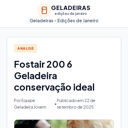
GELADEIRAS
edições de janeiro
Geladeiras - Edições de Janeiro
ANALISE
Fostair 200 6
Geladeira
conservação ideal
Por Equipe
Publicado em 22 de
•
Geladeira Jovem
setembro de 2025