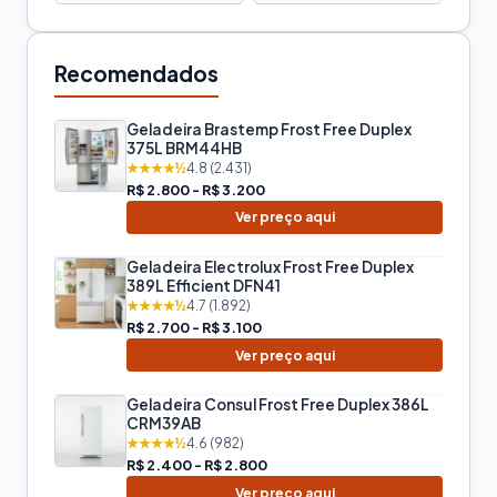
Recomendados
Geladeira Brastemp Frost Free Duplex
375L BRM44HB
★★★★½
4.8 (2.431)
R$ 2.800 - R$ 3.200
Ver preço aqui
Geladeira Electrolux Frost Free Duplex
389L Efficient DFN41
★★★★½
4.7 (1.892)
R$ 2.700 - R$ 3.100
Ver preço aqui
Geladeira Consul Frost Free Duplex 386L
CRM39AB
★★★★½
4.6 (982)
R$ 2.400 - R$ 2.800
Ver preço aqui