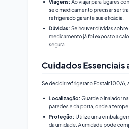
Viagens:
Ao viajar para lugares 
se o medicamento precisar ser tr
refrigerado garante sua eficácia.
Dúvidas:
Se houver dúvidas sobre
medicamento já foi exposto a calo
segura.
Cuidados Essenciais a
Se decidir refrigerar o Fostair 100/6,
Localização:
Guarde o inalador na 
paredes e da porta, onde a temper
Proteção:
Utilize uma embalage
da umidade. A umidade pode comp