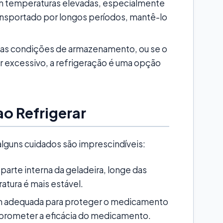
com temperaturas elevadas, especialmente
ansportado por longos períodos, mantê-lo
 as condições de armazenamento, ou se o
r excessivo, a refrigeração é uma opção
o Refrigerar
 alguns cuidados são imprescindíveis:
parte interna da geladeira, longe das
atura é mais estável.
m adequada para proteger o medicamento
rometer a eficácia do medicamento.