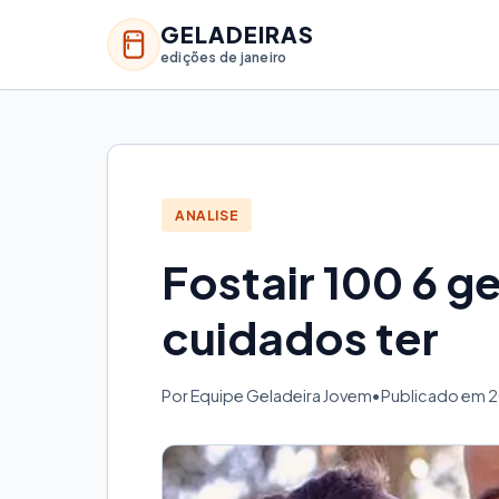
GELADEIRAS
edições de janeiro
ANALISE
Fostair 100 6 g
cuidados ter
Por Equipe Geladeira Jovem
•
Publicado em 