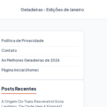
Geladeiras - Edições de Janeiro
Política de Privacidade
Contato
As Melhores Geladeiras de 2026
Página Inicial (Home)
Posts Recentes
A Origem Do Trans Resveratrol Gota
Legítimo: De Onde Vem A Fórmula?