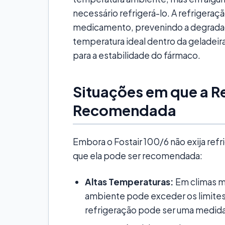
necessário refrigerá-lo. A refrigeraç
medicamento, prevenindo a degrada
temperatura ideal dentro da geladeir
para a estabilidade do fármaco.
Situações em que a R
Recomendada
Embora o Fostair 100/6 não exija ref
que ela pode ser recomendada:
Altas Temperaturas:
Em climas m
ambiente pode exceder os limites
refrigeração pode ser uma medida