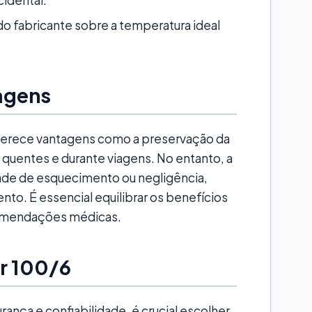
do fabricante sobre a temperatura ideal
agens
oferece vantagens como a preservação da
uentes e durante viagens. No entanto, a
dade de esquecimento ou negligência,
o. É essencial equilibrar os benefícios
comendações médicas.
r 100/6
rança e confiabilidade, é crucial escolher