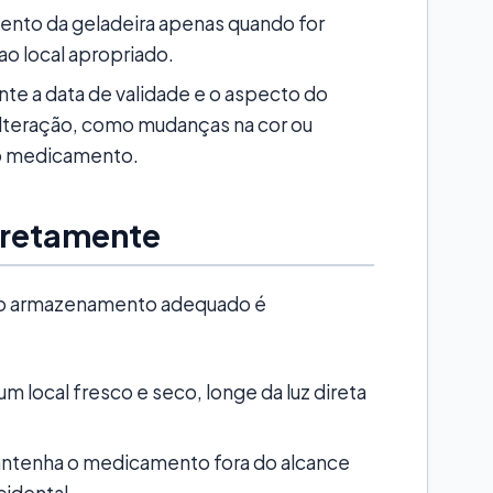
ento da geladeira apenas quando for
 ao local apropriado.
nte a data de validade e o aspecto do
lteração, como mudanças na cor ou
 o medicamento.
retamente
, o armazenamento adequado é
m local fresco e seco, longe da luz direta
ntenha o medicamento fora do alcance
cidental.