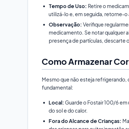
Tempo de Uso:
Retire o medicam
utilizá-lo e, em seguida, retorne-o
Observação:
Verifique regularme
medicamento. Se notar qualquer a
presença de partículas, descarte
Como Armazenar Cor
Mesmo que não esteja refrigerando
fundamental:
Local:
Guarde o Fostair 100/6 em u
do sol e do calor.
Fora do Alcance de Crianças:
Ma
das crianças para evitar ingestão a