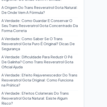
A Origem Do Trans Resveratrol Gota Natural:
De Onde Vem A Fórmula?
A Verdade: Como Guardar E Conservar O
Seu Trans Resveratrol Gota Concentrado Da
Forma Correta
A Verdade: Como Saber Se O Trans
Resveratrol Gota Puro É Original? Dicas De
Segurança
A Verdade: Dificuldade Para Reduzir O Pé
De Galinha? Como Trans Resveratrol Gota
Oficial Ajuda
A Verdade: Efeito Rejuvenescedor Do Trans
Resveratrol Gota Original: Como Funciona
na Prática?
A Verdade: Efeitos Colaterais Do Trans
Resveratrol Gota Natural: Existe Algum
Risco?