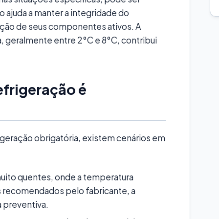
ão ajuda a manter a integridade do
ção de seus componentes ativos. A
a, geralmente entre 2°C e 8°C, contribui
efrigeração é
rigeração obrigatória, existem cenários em
uito quentes, onde a temperatura
 recomendados pelo fabricante, a
 preventiva.