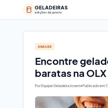
GELADEIRAS
edições de janeiro
ANALISE
Encontre gelad
baratas na OLX
Por Equipe Geladeira Jovem
•
Publicado em 1