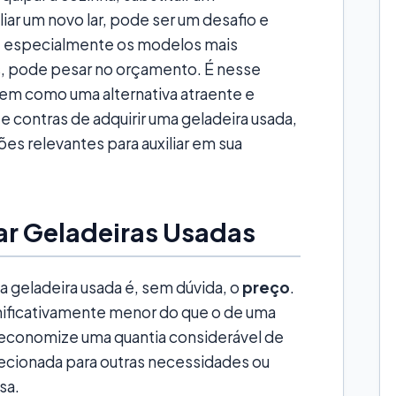
iar um novo lar, pode ser um desafio e
a, especialmente os modelos mais
, pode pesar no orçamento. É nesse
gem como uma alternativa atraente e
 e contras de adquirir uma geladeira usada,
es relevantes para auxiliar em sua
r Geladeiras Usadas
a geladeira usada é, sem dúvida, o
preço
.
gnificativamente menor do que o de uma
 economize uma quantia considerável de
recionada para outras necessidades ou
sa.