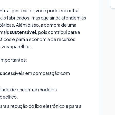
 Em alguns casos, você pode encontrar
ais fabricados, mas que ainda atendem às
téticas. Além disso, a compra de uma
 mais
sustentável
, pois contribui para a
icos e para a economia de recursos
ovos aparelhos.
 importantes:
s acessíveis em comparação com
idade de encontrar modelos
pecífico.
ra a redução do lixo eletrônico e para a