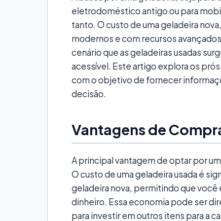
eletrodoméstico antigo ou para mobil
tanto. O custo de uma geladeira nov
modernos e com recursos avançados
cenário que as geladeiras usadas sur
acessível. Este artigo explora os prós
com o objetivo de fornecer informaçõ
decisão.
Vantagens de Compra
A principal vantagem de optar por um
O custo de uma geladeira usada é si
geladeira nova, permitindo que você
dinheiro. Essa economia pode ser di
para investir em outros itens para a ca