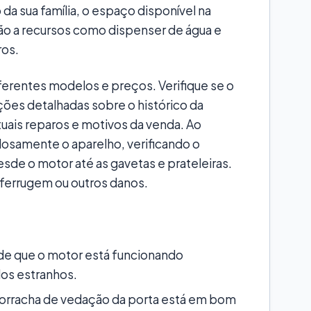
da sua família, o espaço disponível na
ão a recursos como dispenser de água e
ros.
ferentes modelos e preços. Verifique se o
ões detalhadas sobre o histórico da
uais reparos e motivos da venda. Ao
osamente o aparelho, verificando o
sde o motor até as gavetas e prateleiras.
 ferrugem ou outros danos.
de que o motor está funcionando
dos estranhos.
 borracha de vedação da porta está em bom