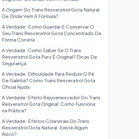
A Origem Do Trans Resveratrol Gota Natural:
De Onde Vem A Fórmula?
A Verdade: Como Guardar E Conservar O
Seu Trans Resveratrol Gota Concentrado Da
Forma Correta
A Verdade: Como Saber Se O Trans
Resveratrol Gota Puro É Original? Dicas De
Segurança
A Verdade: Dificuldade Para Reduzir O Pé
De Galinha? Como Trans Resveratrol Gota
Oficial Ajuda
A Verdade: Efeito Rejuvenescedor Do Trans
Resveratrol Gota Original: Como Funciona
na Prática?
A Verdade: Efeitos Colaterais Do Trans
Resveratrol Gota Natural: Existe Algum
Risco?