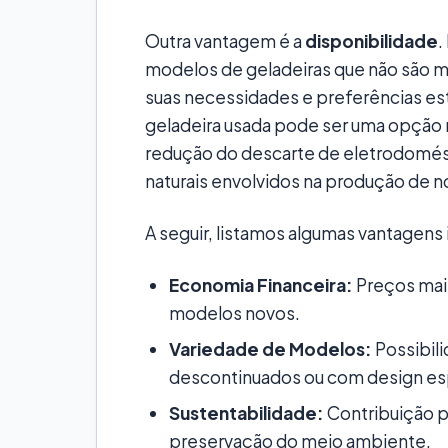
Outra vantagem é a
disponibilidade
.
modelos de geladeiras que não são m
suas necessidades e preferências es
geladeira usada pode ser uma opção
redução do descarte de eletrodomést
naturais envolvidos na produção de n
A seguir, listamos algumas vantagens
Economia Financeira:
Preços mai
modelos novos.
Variedade de Modelos:
Possibil
descontinuados ou com design es
Sustentabilidade:
Contribuição pa
preservação do meio ambiente.