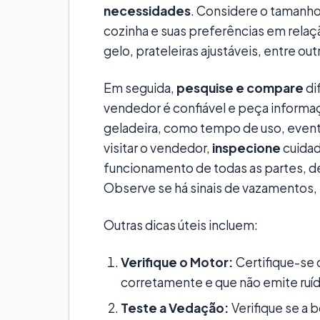
necessidades
. Considere o tamanho 
cozinha e suas preferências em relaç
gelo, prateleiras ajustáveis, entre out
Em seguida,
pesquise e compare
di
vendedor é confiável e peça informaç
geladeira, como tempo de uso, event
visitar o vendedor,
inspecione
cuidad
funcionamento de todas as partes, de
Observe se há sinais de vazamentos,
Outras dicas úteis incluem:
Verifique o Motor:
Certifique-se 
corretamente e que não emite ruí
Teste a Vedação:
Verifique se a