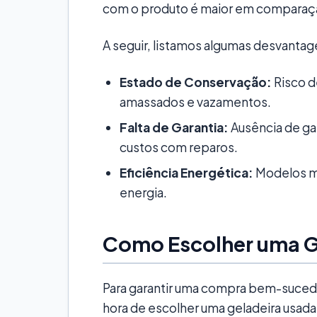
com o produto é maior em comparaç
A seguir, listamos algumas desvanta
Estado de Conservação:
Risco d
amassados e vazamentos.
Falta de Garantia:
Ausência de gar
custos com reparos.
Eficiência Energética:
Modelos m
energia.
Como Escolher uma G
Para garantir uma compra bem-sucedi
hora de escolher uma geladeira usada