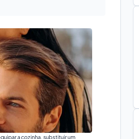
quipar a cozinha, substituir um