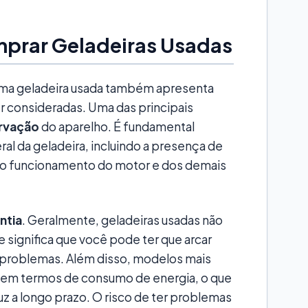
prar Geladeiras Usadas
uma geladeira usada também apresenta
 consideradas. Uma das principais
rvação
do aparelho. É fundamental
al da geladeira, incluindo a presença de
o funcionamento do motor e dos demais
ntia
. Geralmente, geladeiras usadas não
 significa que você pode ter que arcar
 problemas. Além disso, modelos mais
 em termos de consumo de energia, o que
z a longo prazo. O risco de ter problemas