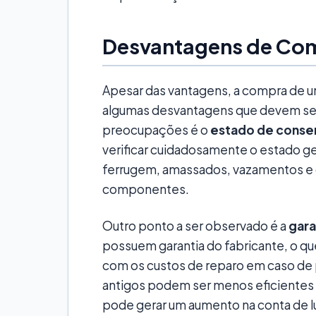
Desvantagens de Com
Apesar das vantagens, a compra de 
algumas desvantagens que devem ser
preocupações é o
estado de conse
verificar cuidadosamente o estado ger
ferrugem, amassados, vazamentos e 
componentes.
Outro ponto a ser observado é a
gara
possuem garantia do fabricante, o que
com os custos de reparo em caso de
antigos podem ser menos eficientes
pode gerar um aumento na conta de lu