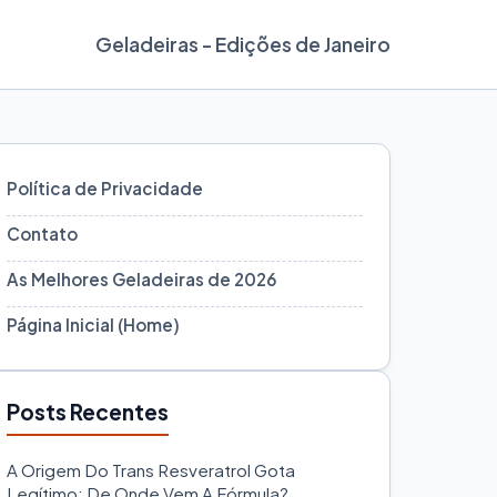
Geladeiras - Edições de Janeiro
Política de Privacidade
Contato
As Melhores Geladeiras de 2026
Página Inicial (Home)
Posts Recentes
A Origem Do Trans Resveratrol Gota
Legítimo: De Onde Vem A Fórmula?