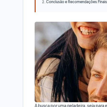
Conclusão e Recomendações Finais
A busca por uma geladeira, seja para e