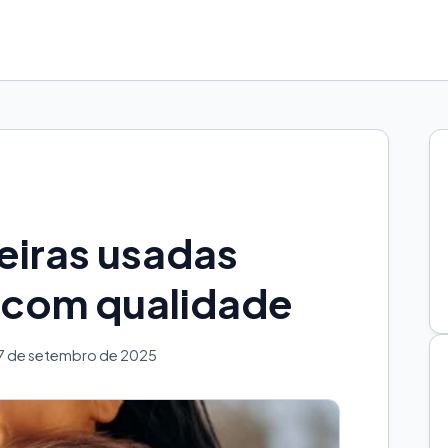
eiras usadas
 com qualidade
7 de setembro de 2025