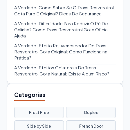
A Verdade: Como Saber Se O Trans Resveratrol
Gota Puro É Original? Dicas De Segurança
A Verdade: Dificuldade Para Reduzir O Pé De
Galinha? Como Trans Resveratrol Gota Oficial
Ajuda
A Verdade: Efeito Rejuvenescedor Do Trans
Resveratrol Gota Original: Como Funciona na
Prática?
A Verdade: Efeitos Colaterais Do Trans
Resveratrol Gota Natural: Existe Algum Risco?
Categorias
Frost Free
Duplex
Side by Side
French Door