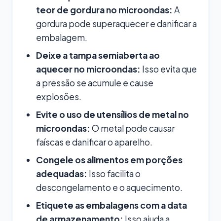
teor de gordura no microondas:
A
gordura pode superaquecer e danificar a
embalagem.
Deixe a tampa semiaberta ao
aquecer no microondas:
Isso evita que
a pressão se acumule e cause
explosões.
Evite o uso de utensílios de metal no
microondas:
O metal pode causar
faíscas e danificar o aparelho.
Congele os alimentos em porções
adequadas:
Isso facilita o
descongelamento e o aquecimento.
Etiquete as embalagens com a data
de armazenamento:
Isso ajuda a