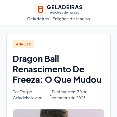
GELADEIRAS
edições de janeiro
Geladeiras - Edições de Janeiro
ANALISE
Dragon Ball
Renascimento De
Freeza: O Que Mudou
Por Equipe
Publicado em 30 de
•
Geladeira Jovem
setembro de 2025