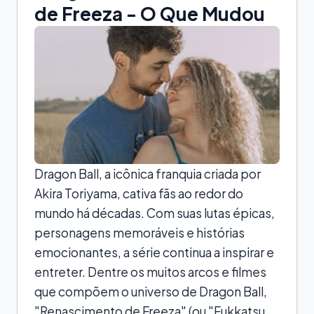
de Freeza - O Que Mudou
Dragon Ball, a icônica franquia criada por
Akira Toriyama, cativa fãs ao redor do
mundo há décadas. Com suas lutas épicas,
personagens memoráveis e histórias
emocionantes, a série continua a inspirar e
entreter. Dentre os muitos arcos e filmes
que compõem o universo de Dragon Ball,
"Renascimento de Freeza" (ou "Fukkatsu