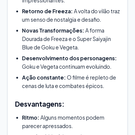
impressionantes.
Retorno de Freeza:
A volta do vilão traz
um senso de nostalgia e desafio.
Novas Transformações:
A forma
Dourada de Freeza e o Super Saiyajin
Blue de Goku e Vegeta.
Desenvolvimento dos personagens:
Goku e Vegeta continuam evoluindo.
Ação constante:
O filme é repleto de
cenas de luta e combates épicos.
Desvantagens:
Ritmo:
Alguns momentos podem
parecer apressados.