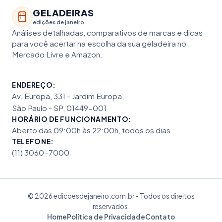
GELADEIRAS
edições de janeiro
Análises detalhadas, comparativos de marcas e dicas
para você acertar na escolha da sua geladeira no
Mercado Livre e Amazon.
ENDEREÇO:
Av. Europa, 331 - Jardim Europa,
São Paulo - SP, 01449-001
HORÁRIO DE FUNCIONAMENTO:
Aberto das 09:00h às 22:00h, todos os dias.
TELEFONE:
(11) 3060-7000
© 2026 edicoesdejaneiro.com.br - Todos os direitos
reservados.
Home
Política de Privacidade
Contato