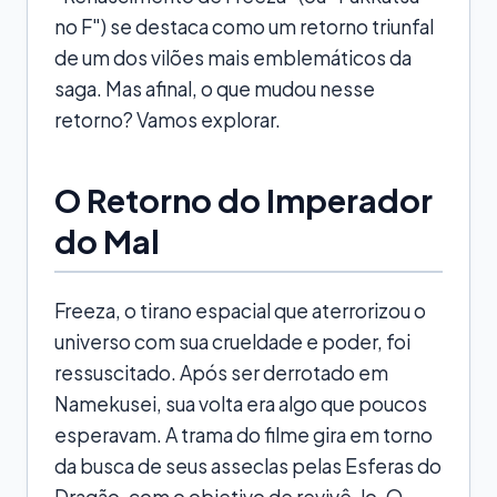
no F") se destaca como um retorno triunfal
de um dos vilões mais emblemáticos da
saga. Mas afinal, o que mudou nesse
retorno? Vamos explorar.
O Retorno do Imperador
do Mal
Freeza, o tirano espacial que aterrorizou o
universo com sua crueldade e poder, foi
ressuscitado. Após ser derrotado em
Namekusei, sua volta era algo que poucos
esperavam. A trama do filme gira em torno
da busca de seus asseclas pelas Esferas do
Dragão, com o objetivo de revivê-lo. O