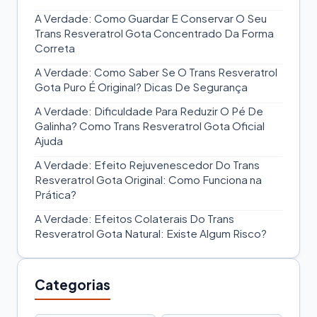
A Verdade: Como Guardar E Conservar O Seu
Trans Resveratrol Gota Concentrado Da Forma
Correta
A Verdade: Como Saber Se O Trans Resveratrol
Gota Puro É Original? Dicas De Segurança
A Verdade: Dificuldade Para Reduzir O Pé De
Galinha? Como Trans Resveratrol Gota Oficial
Ajuda
A Verdade: Efeito Rejuvenescedor Do Trans
Resveratrol Gota Original: Como Funciona na
Prática?
A Verdade: Efeitos Colaterais Do Trans
Resveratrol Gota Natural: Existe Algum Risco?
Categorias