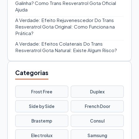
Galinha? Como Trans Resveratrol Gota Oficial
Ajuda
A Verdade: Efeito Rejuvenescedor Do Trans
Resveratrol Gota Original: Como Funciona na
Prática?
A Verdade: Efeitos Colaterais Do Trans
Resveratrol Gota Natural: Existe Algum Risco?
Categorias
Frost Free
Duplex
Side by Side
French Door
Brastemp
Consul
Electrolux
Samsung