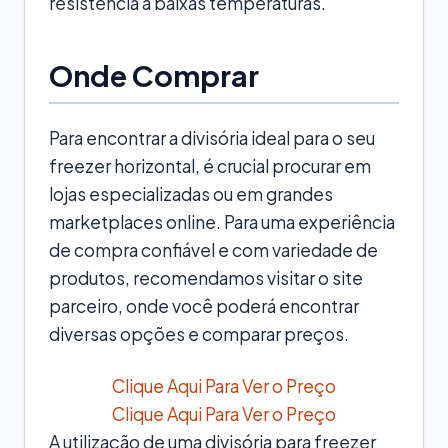
resistência a baixas temperaturas.
Onde Comprar
Para encontrar a divisória ideal para o seu
freezer horizontal, é crucial procurar em
lojas especializadas ou em grandes
marketplaces online. Para uma experiência
de compra confiável e com variedade de
produtos, recomendamos visitar o site
parceiro, onde você poderá encontrar
diversas opções e comparar preços.
Clique Aqui Para Ver o Preço
Clique Aqui Para Ver o Preço
A utilização de uma divisória para freezer