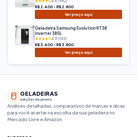
★★★★½
4.6 (982)
R$ 2.400 - R$ 2.800
Ver preço aqui
Geladeira Samsung Evolution RT38
Inverter 385L
★★★★½
4.9 (745)
R$ 3.400 - R$ 3.800
Ver preço aqui
GELADEIRAS
edições de janeiro
Análises detalhadas, comparativos de marcas e dicas
para você acertar na escolha da sua geladeira no
Mercado Livre e Amazon.