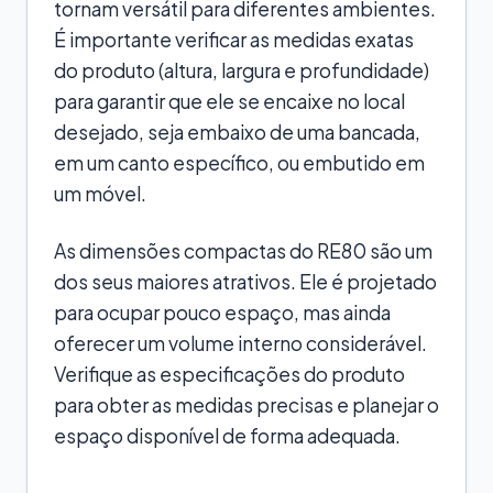
tornam versátil para diferentes ambientes.
É importante verificar as medidas exatas
do produto (altura, largura e profundidade)
para garantir que ele se encaixe no local
desejado, seja embaixo de uma bancada,
em um canto específico, ou embutido em
um móvel.
As dimensões compactas do RE80 são um
dos seus maiores atrativos. Ele é projetado
para ocupar pouco espaço, mas ainda
oferecer um volume interno considerável.
Verifique as especificações do produto
para obter as medidas precisas e planejar o
espaço disponível de forma adequada.