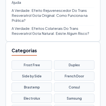
Ajuda
A Verdade: Efeito Rejuvenescedor Do Trans
Resveratrol Gota Original: Como Funciona na
Prática?
A Verdade: Efeitos Colaterais Do Trans
Resveratrol Gota Natural: Existe Algum Risco?
Categorias
Frost Free
Duplex
Side by Side
French Door
Brastemp
Consul
Electrolux
Samsung