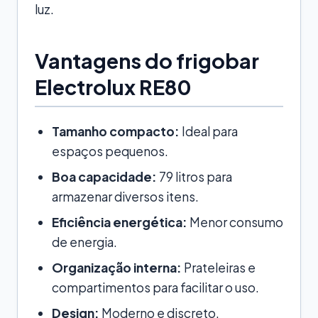
luz.
Vantagens do frigobar
Electrolux RE80
Tamanho compacto:
Ideal para
espaços pequenos.
Boa capacidade:
79 litros para
armazenar diversos itens.
Eficiência energética:
Menor consumo
de energia.
Organização interna:
Prateleiras e
compartimentos para facilitar o uso.
Design:
Moderno e discreto,