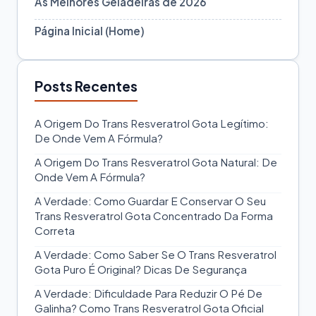
As Melhores Geladeiras de 2026
Página Inicial (Home)
Posts Recentes
A Origem Do Trans Resveratrol Gota Legítimo:
De Onde Vem A Fórmula?
A Origem Do Trans Resveratrol Gota Natural: De
Onde Vem A Fórmula?
A Verdade: Como Guardar E Conservar O Seu
Trans Resveratrol Gota Concentrado Da Forma
Correta
A Verdade: Como Saber Se O Trans Resveratrol
Gota Puro É Original? Dicas De Segurança
A Verdade: Dificuldade Para Reduzir O Pé De
Galinha? Como Trans Resveratrol Gota Oficial