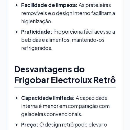
Facilidade de limpeza:
As prateleiras
removíveis e o design interno facilitam a
higienização.
Praticidade:
Proporciona fácil acesso a
bebidas e alimentos, mantendo-os
refrigerados.
Desvantagens do
Frigobar Electrolux Retrô
Capacidade limitada:
A capacidade
interna é menor em comparação com
geladeiras convencionais.
Preço:
O design retrô pode elevar o