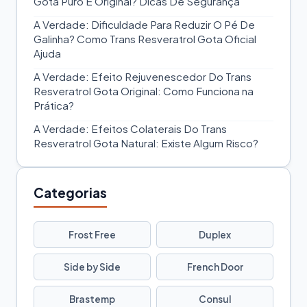
Gota Puro É Original? Dicas De Segurança
A Verdade: Dificuldade Para Reduzir O Pé De
Galinha? Como Trans Resveratrol Gota Oficial
Ajuda
A Verdade: Efeito Rejuvenescedor Do Trans
Resveratrol Gota Original: Como Funciona na
Prática?
A Verdade: Efeitos Colaterais Do Trans
Resveratrol Gota Natural: Existe Algum Risco?
Categorias
Frost Free
Duplex
Side by Side
French Door
Brastemp
Consul